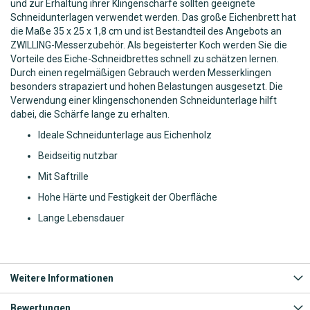
und zur Erhaltung ihrer Klingenschärfe sollten geeignete
Schneidunterlagen verwendet werden. Das große Eichenbrett hat
die Maße 35 x 25 x 1,8 cm und ist Bestandteil des Angebots an
ZWILLING-Messerzubehör. Als begeisterter Koch werden Sie die
Vorteile des Eiche-Schneidbrettes schnell zu schätzen lernen.
Durch einen regelmäßigen Gebrauch werden Messerklingen
besonders strapaziert und hohen Belastungen ausgesetzt. Die
Verwendung einer klingenschonenden Schneidunterlage hilft
dabei, die Schärfe lange zu erhalten.
Ideale Schneidunterlage aus Eichenholz
Beidseitig nutzbar
Mit Saftrille
Hohe Härte und Festigkeit der Oberfläche
Lange Lebensdauer
Weitere Informationen
Bewertungen