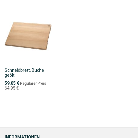
Schneidbrett, Buche
geölt
Sonderpreis
59,85 €
Regulärer Preis
64,95 €
INFORMATIONEN