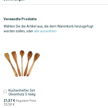
Verwandte Produkte
Wählen Sie die Artikel aus, die dem Warenkorb hinzugefügt
werden sollen, oder
alle auswählen
Küchenhelfer Set
In
Olivenholz 5-teilig
den
Warenkorb
Sonderpreis
21,57 €
Regulärer Preis
33,50 €