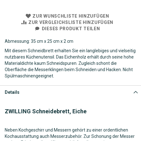
ZUR WUNSCHLISTE HINZUFÜGEN
ZUR VERGLEICHSLISTE HINZUFÜGEN
DIESES PRODUKT TEILEN
Abmessung: 35 cm x 25 cm x 2 cm
Mit diesem Schneidbrett erhalten Sie ein langlebiges und vielseitig
nutzbares Küchenutensil. Das Eichenholz erhält durch seine hohe
Materialdichte kaum Schneidspuren. Zugleich schont die
Oberfläche die Messerklingen beim Schneiden und Hacken. Nicht
Spülmaschinengeeignet.
Details
ZWILLING Schneidebrett, Eiche
Neben Kochgeschirr und Messern gehört zu einer ordentlichen
Kochausstattung auch Messerzubehör. Zur Schonung der Messer