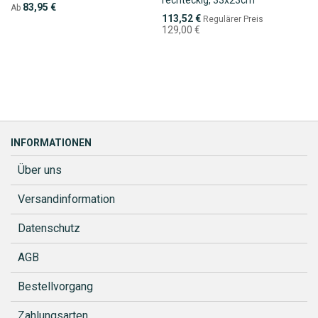
83,95 €
Ab
Sonderpreis
113,52 €
Regulärer Preis
129,00 €
INFORMATIONEN
Über uns
Versandinformation
Datenschutz
AGB
Bestellvorgang
Zahlungsarten