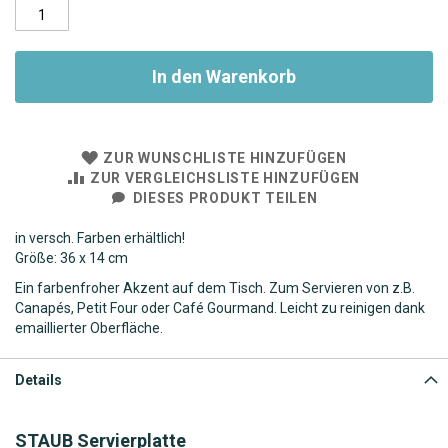
In den Warenkorb
ZUR WUNSCHLISTE HINZUFÜGEN
ZUR VERGLEICHSLISTE HINZUFÜGEN
DIESES PRODUKT TEILEN
in versch. Farben erhältlich!
Größe: 36 x 14 cm
Ein farbenfroher Akzent auf dem Tisch. Zum Servieren von z.B.
Canapés, Petit Four oder Café Gourmand. Leicht zu reinigen dank
emaillierter Oberfläche.
Details
STAUB Servierplatte