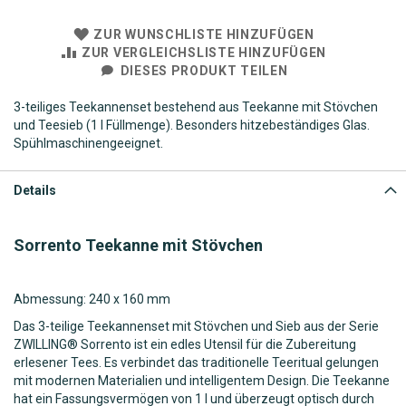
ZUR WUNSCHLISTE HINZUFÜGEN
ZUR VERGLEICHSLISTE HINZUFÜGEN
DIESES PRODUKT TEILEN
3-teiliges Teekannenset bestehend aus Teekanne mit Stövchen
und Teesieb (1 l Füllmenge). Besonders hitzebeständiges Glas.
Spühlmaschinengeeignet.
Details
Sorrento Teekanne mit Stövchen
Abmessung: 240 x 160 mm
Das 3-teilige Teekannenset mit Stövchen und Sieb aus der Serie
ZWILLING® Sorrento ist ein edles Utensil für die Zubereitung
erlesener Tees. Es verbindet das traditionelle Teeritual gelungen
mit modernen Materialien und intelligentem Design. Die Teekanne
hat ein Fassungsvermögen von 1 l und überzeugt optisch durch