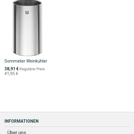
Sommelier Weinkühler
Sonderpreis
38,91 €
Regulärer Preis
41,95 €
INFORMATIONEN
Über uns