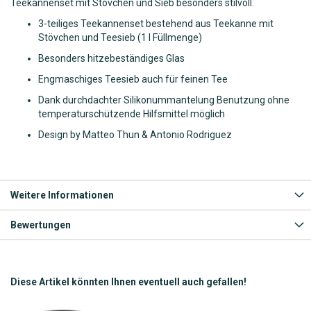
Teekannenset mit Stövchen und Sieb besonders stilvoll.
3-teiliges Teekannenset bestehend aus Teekanne mit
Stövchen und Teesieb (1 l Füllmenge)
Besonders hitzebeständiges Glas
Engmaschiges Teesieb auch für feinen Tee
Dank durchdachter Silikonummantelung Benutzung ohne
temperaturschützende Hilfsmittel möglich
Design by Matteo Thun & Antonio Rodriguez
Weitere Informationen
Bewertungen
Diese Artikel könnten Ihnen eventuell auch gefallen!