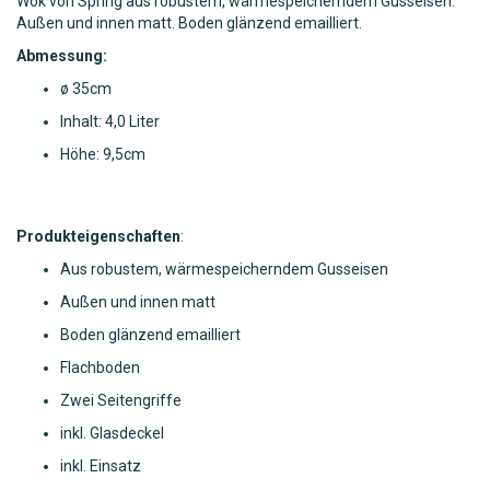
Wok von Spring aus robustem, wärmespeicherndem Gusseisen.
Außen und innen matt. Boden glänzend emailliert.
Abmessung:
ø 35cm
Inhalt: 4,0 Liter
Höhe: 9,5cm
Produkteigenschaften
:
Aus robustem, wärmespeicherndem Gusseisen
Außen und innen matt
Boden glänzend emailliert
Flachboden
Zwei Seitengriffe
inkl. Glasdeckel
inkl. Einsatz