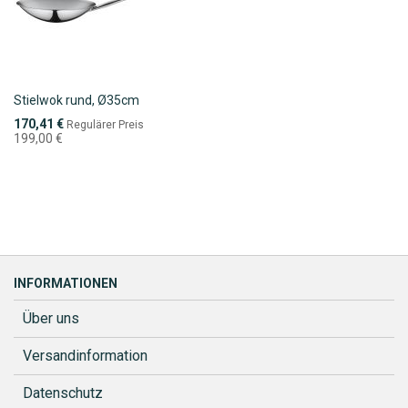
Stielwok rund, Ø35cm
Sonderpreis
170,41 €
Regulärer Preis
199,00 €
INFORMATIONEN
Über uns
Versandinformation
Datenschutz