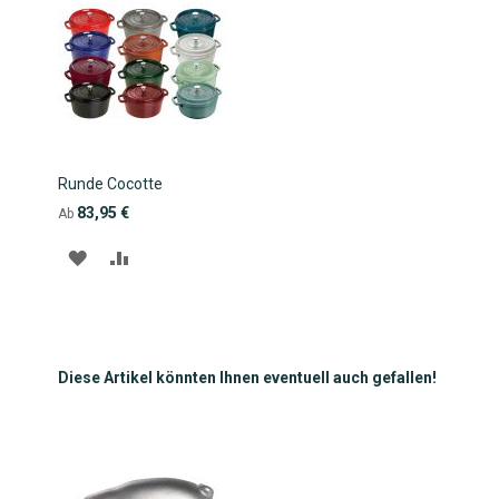
Runde Cocotte
83,95 €
Ab
ZUR
ZUR
WUNSCHLISTE
VERGLEICHSLISTE
HINZUFÜGEN
HINZUFÜGEN
Diese Artikel könnten Ihnen eventuell auch gefallen!