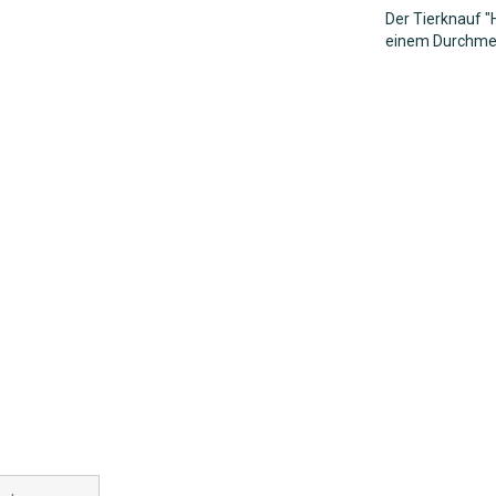
Der Tierknauf "
einem Durchmes