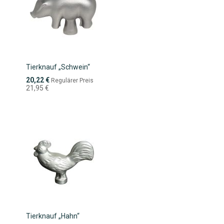
Tierknauf „Schwein“
Sonderpreis
20,22 €
Regulärer Preis
21,95 €
Tierknauf „Hahn“