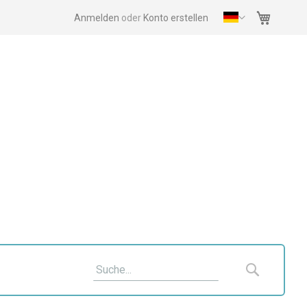
Mein Wa
Anmelden
Konto erstellen
Suche
Suche