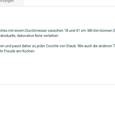
rtungen
ocottes mit einem Durchmesser zwischen 18 und 41 cm. Mit ihm können
ividuelle, dekorative Note verleihen.
arben und passt daher zu jeder Cocotte von Staub. Wie auch die anderen 
ehr Freude am Kochen.