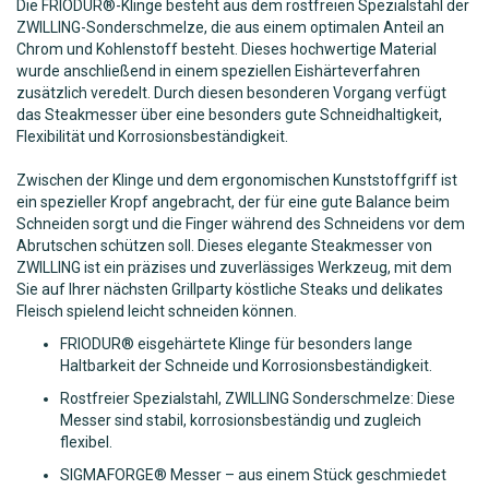
Die FRIODUR®-Klinge besteht aus dem rostfreien Spezialstahl der
ZWILLING-Sonderschmelze, die aus einem optimalen Anteil an
Chrom und Kohlenstoff besteht. Dieses hochwertige Material
wurde anschließend in einem speziellen Eishärteverfahren
zusätzlich veredelt. Durch diesen besonderen Vorgang verfügt
das Steakmesser über eine besonders gute Schneidhaltigkeit,
Flexibilität und Korrosionsbeständigkeit.
Zwischen der Klinge und dem ergonomischen Kunststoffgriff ist
ein spezieller Kropf angebracht, der für eine gute Balance beim
Schneiden sorgt und die Finger während des Schneidens vor dem
Abrutschen schützen soll. Dieses elegante Steakmesser von
ZWILLING ist ein präzises und zuverlässiges Werkzeug, mit dem
Sie auf Ihrer nächsten Grillparty köstliche Steaks und delikates
Fleisch spielend leicht schneiden können.
FRIODUR® eisgehärtete Klinge für besonders lange
Haltbarkeit der Schneide und Korrosionsbeständigkeit.
Rostfreier Spezialstahl, ZWILLING Sonderschmelze: Diese
Messer sind stabil, korrosionsbeständig und zugleich
flexibel.
SIGMAFORGE® Messer – aus einem Stück geschmiedet