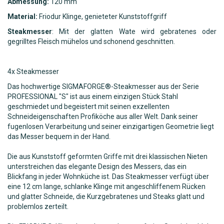
Abmessung:
120 mm
Material:
Friodur Klinge, genieteter Kunststoffgriff
Steakmesser
: Mit der glatten Wate wird gebratenes oder
gegrilltes Fleisch mühelos und schonend geschnitten.
4x Steakmesser
Das hochwertige SIGMAFORGE®-Steakmesser aus der Serie
PROFESSIONAL "S" ist aus einem einzigen Stück Stahl
geschmiedet und begeistert mit seinen exzellenten
Schneideigenschaften Profiköche aus aller Welt. Dank seiner
fugenlosen Verarbeitung und seiner einzigartigen Geometrie liegt
das Messer bequem in der Hand.
Die aus Kunststoff geformten Griffe mit drei klassischen Nieten
unterstreichen das elegante Design des Messers, das ein
Blickfang in jeder Wohnküche ist. Das Steakmesser verfügt über
eine 12 cm lange, schlanke Klinge mit angeschliffenem Rücken
und glatter Schneide, die Kurzgebratenes und Steaks glatt und
problemlos zerteilt.