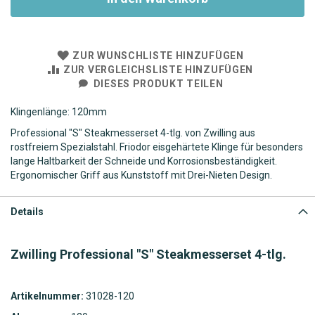
ZUR WUNSCHLISTE HINZUFÜGEN
ZUR VERGLEICHSLISTE HINZUFÜGEN
DIESES PRODUKT TEILEN
Klingenlänge: 120mm
Professional "S" Steakmesserset 4-tlg. von Zwilling aus
rostfreiem Spezialstahl. Friodor eisgehärtete Klinge für besonders
lange Haltbarkeit der Schneide und Korrosionsbeständigkeit.
Ergonomischer Griff aus Kunststoff mit Drei-Nieten Design.
Details
Zwilling Professional "S" Steakmesserset 4-tlg.
Artikelnummer:
31028-120