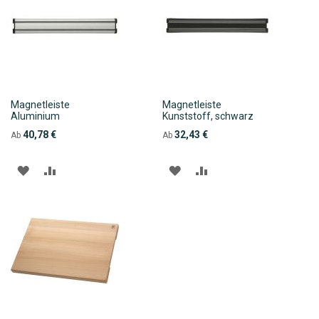
Magnetleiste
Magnetleiste
Aluminium
Kunststoff, schwarz
40,78 €
32,43 €
Ab
Ab
ZUR
ZUR
ZUR
ZUR
WUNSCHLISTE
VERGLEICHSLISTE
WUNSCHLISTE
VERGLEICHSLISTE
HINZUFÜGEN
HINZUFÜGEN
HINZUFÜGEN
HINZUFÜGEN