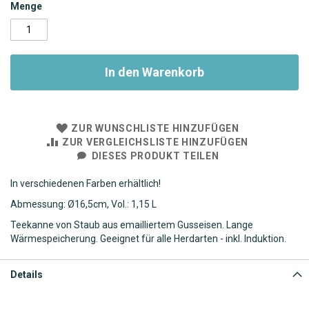
Menge
In den Warenkorb
ZUR WUNSCHLISTE HINZUFÜGEN
ZUR VERGLEICHSLISTE HINZUFÜGEN
DIESES PRODUKT TEILEN
In verschiedenen Farben erhältlich!
Abmessung:
Ø
16,5cm, Vol.: 1,15 L
Teekanne von Staub aus emailliertem Gusseisen. Lange
Wärmespeicherung. Geeignet für alle Herdarten - inkl. Induktion.
Details