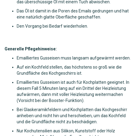
das überschüssige Öl mit einem Tuch abwischen.
Das Öl ist damit in die Poren des Emails gedrungen und hat
eine natürlich glatte Oberfläche geschaffen.
Den Vorgang bei Bedarf wiederholen.
Generelle Pflegehinweise:
Emailliertes Gusseisen muss langsam aufgewärmt werden.
Auf ein Kochfeld stellen, das höchstens so groß wie die
Grundfläche des Kochgeschirrs ist.
Emailliertes Gusseisen ist auch für Kochplatten geeignet. In
diesem Fall 5 Minuten lang auf ein Drittel der Heizleistung
aufwärmen, dann mit voller Heizleistung weitermachen
(Vorsicht bei der Booster-Funktion).
Bei Glaskeramikfeldern und Kochplatten das Kochgeschirr
anheben und nicht hin und herschieben, um das Kochfeld
und die Grundfläche nicht zu beschädigen.
Nur Kochutensilien aus Silikon, Kunststoff oder Holz