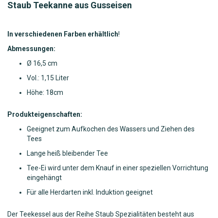
Staub Teekanne aus Gusseisen
In verschiedenen Farben erhältlich
!
Abmessungen:
Ø
16,5 cm
Vol.: 1,15 Liter
Höhe: 18cm
Produkteigenschaften:
Geeignet zum Aufkochen des Wassers und Ziehen des
Tees
Lange heiß bleibender Tee
Tee-Ei wird unter dem Knauf in einer speziellen Vorrichtung
eingehängt
Für alle Herdarten inkl. Induktion geeignet
Der Teekessel aus der Reihe Staub Spezialitäten besteht aus