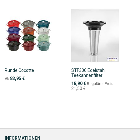
Runde Cocotte
STF300 Edelstahl
Teekannenfilter
83,95 €
Ab
Sonderpreis
18,90 €
Regulärer Preis
21,50 €
INFORMATIONEN