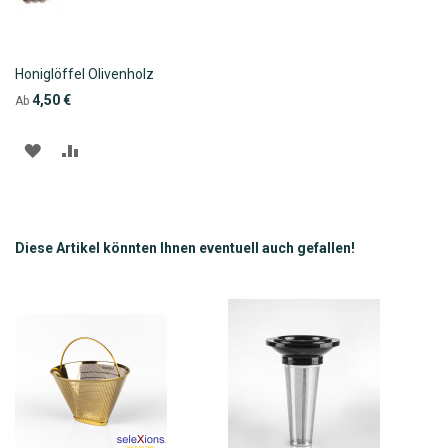
Honiglöffel Olivenholz
4,50 €
Ab
ZUR
ZUR
WUNSCHLISTE
VERGLEICHSLISTE
HINZUFÜGEN
HINZUFÜGEN
Diese Artikel könnten Ihnen eventuell auch gefallen!