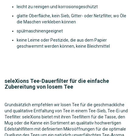
leicht zu reinigen und korrosionsgeschützt
glatte Oberfläche, kein Sieb, Gitter- oder Netzfilter, wo Öle
die Maschen verkleben können
spülmaschinengeeignet
keine Leime oder Pestizide, die aus dem Papier
geschwemmt werden können, keine Bleichmittel
seleXions Tee-Dauerfilter für die einfache
Zubereitung von losem Tee
Grundsätzlich empfehlen wir losen Tee für die geschmackliche
und qualitative Entfaltung von Tee in einem Tee-Sieb, Tee-Ei und
Teefilter. seleXions bietet mit ihren Teefiltern für die Tasse, den
Mug oder die Kanne ein Sortiment an qualitativ hochwertigen
Edelstahlfiltern mit definierten Mikroöffnungen für die optimale
Quellung des Tees um ein natürlich unverfälschtes Tee-Aroma