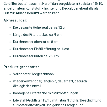
Goldfilter besteht aus mit Hart-Titan vergoldetem Edelstahl 18/10,
angeformtem Kunststoff-Trichter und Deckel, der ebenfalls als
Fuß zur Ablage benutzt werden kann.
Abmessungen:
Die gesamte Höhe liegt bei ca.12 cm
Länge des Filterstückes ca. 9 cm
Durchmesser oben ist ca.8 cm
Durchmesser Einfüllöffnung ca. 4 cm
Durchmesser unten ca. 2,5 cm
Produkteigenschaften:
Vollendeter Teegeschmack
wiederverwendbar, langlebig, dauerhaft, dadurch
ökologisch sinnvoll
homogene Filterfläche mit Mikroöffnungen
Edelstahl-Goldfilter 18/10 mit Titan Nitrit Hartbeschichtung
für Materialfestigkeit und goldene Farbgebung