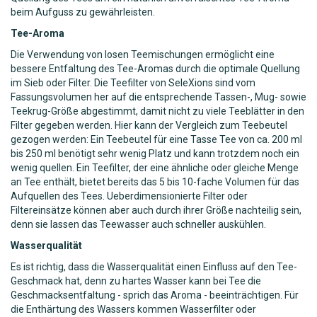
beim Aufguss zu gewährleisten.
Tee-Aroma
Die Verwendung von losen Teemischungen ermöglicht eine
bessere Entfaltung des Tee-Aromas durch die optimale Quellung
im Sieb oder Filter. Die Teefilter von SeleXions sind vom
Fassungsvolumen her auf die entsprechende Tassen-, Mug- sowie
Teekrug-Größe abgestimmt, damit nicht zu viele Teeblätter in den
Filter gegeben werden. Hier kann der Vergleich zum Teebeutel
gezogen werden: Ein Teebeutel für eine Tasse Tee von ca. 200 ml
bis 250 ml benötigt sehr wenig Platz und kann trotzdem noch ein
wenig quellen. Ein Teefilter, der eine ähnliche oder gleiche Menge
an Tee enthält, bietet bereits das 5 bis 10-fache Volumen für das
Aufquellen des Tees. Ueberdimensionierte Filter oder
Filtereinsätze können aber auch durch ihrer Größe nachteilig sein,
denn sie lassen das Teewasser auch schneller auskühlen.
Wasserqualität
Es ist richtig, dass die Wasserqualität einen Einfluss auf den Tee-
Geschmack hat, denn zu hartes Wasser kann bei Tee die
Geschmacksentfaltung - sprich das Aroma - beeinträchtigen. Für
die Enthärtung des Wassers kommen Wasserfilter oder