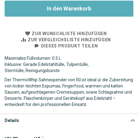
In den Warenkorb
ZUR WUNSCHLISTE HINZUFÜGEN
ZUR VERGLEICHSLISTE HINZUFÜGEN
DIESES PRODUKT TEILEN
Maximales Füllvolumen: 0.5 L
Inklusive: Gerade Edelstahltülle, Tulpentülle,
Sterntülle, Reinigungsbürste
Der ThermoWhip Sahnespender von ISI ist ideal ür die Zubereitung
von locker-leichten Espumas, Fingerfood, warmen und kalten
Saucen, aufgeschlagenen Cremesuppen, sowie Schlagsahne und
Desserts. Flaschenkörper und Gerätekopf aus Edelstahl –
entwickelt für den professionellen Einsatz.
Details