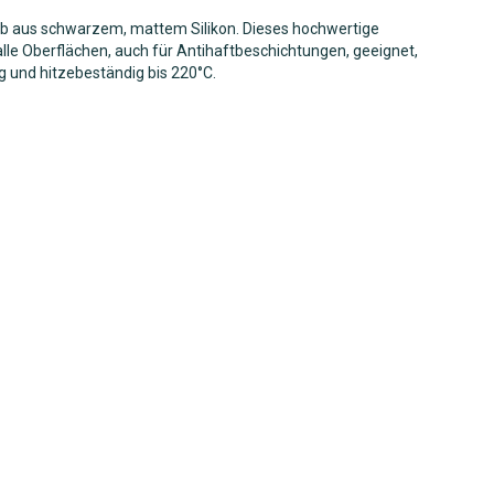
b aus schwarzem, mattem Silikon. Dieses hochwertige
 alle Oberflächen, auch für Antihaftbeschichtungen, geeignet,
g und hitzebeständig bis 220°C.