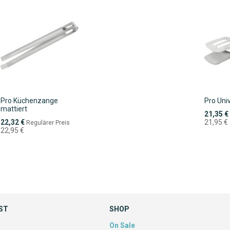
Pro Küchenzange
Pro Uni
mattiert
Sonderpr
21,35 €
Sonderpreis
22,32 €
21,95 €
Regulärer Preis
22,95 €
ST
SHOP
On Sale