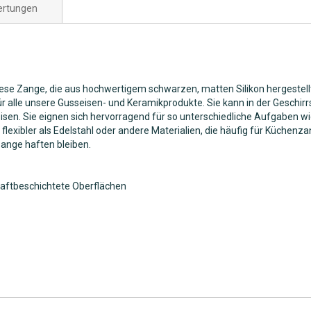
rtungen
e Zange, die aus hochwertigem schwarzen, matten Silikon hergestellt 
r alle unsere Gusseisen- und Keramikprodukte. Sie kann in der Geschir
n. Sie eignen sich hervorragend für so unterschiedliche Aufgaben wie
d flexibler als Edelstahl oder andere Materialien, die häufig für Küche
Zange haften bleiben.
haftbeschichtete Oberflächen