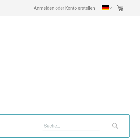
Mein Wa
Anmelden
Konto erstellen
Suche
Suche