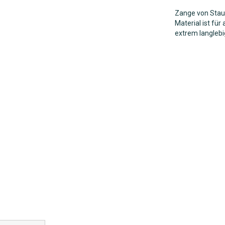
Zange von Stau
Material ist für
extrem langlebi