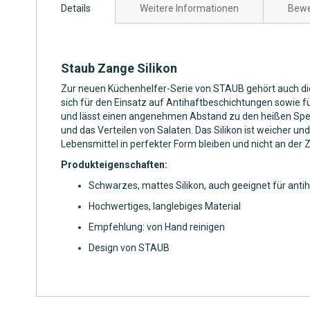
Details
Weitere Informationen
Bewe
der
Bildgalerie
springen
Staub Zange Silikon
Zur neuen Küchenhelfer-Serie von STAUB gehört auch dies
sich für den Einsatz auf Antihaftbeschichtungen sowie fü
und lässt einen angenehmen Abstand zu den heißen Speise
und das Verteilen von Salaten. Das Silikon ist weicher un
Lebensmittel in perfekter Form bleiben und nicht an der 
Produkteigenschaften:
Schwarzes, mattes Silikon, auch geeignet für anti
Hochwertiges, langlebiges Material
Empfehlung: von Hand reinigen
Design von STAUB