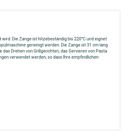
wird. Die Zange ist hitzebeständig bis 220°C und eignet
rspülmaschine gereinigt werden. Die Zange ist 31 cm lang
 das Drehen von Grillgerichten, das Servieren von Pasta
nzangen verwendet werden, so dass Ihre empfindlichen