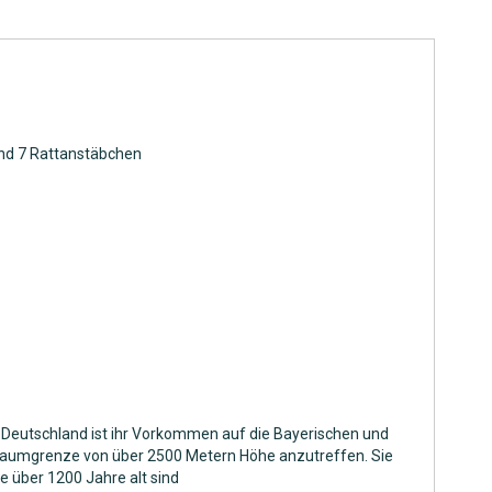
und 7 Rattanstäbchen
 In Deutschland ist ihr Vorkommen auf die Bayerischen und
n Baumgrenze von über 2500 Metern Höhe anzutreffen. Sie
ie über 1200 Jahre alt sind