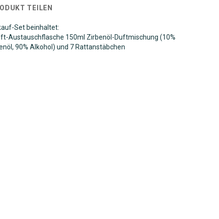
RODUKT TEILEN
auf-Set beinhaltet:
t-Austauschflasche 150ml Zirbenöl-Duftmischung (10%
benöl, 90% Alkohol) und 7 Rattanstäbchen