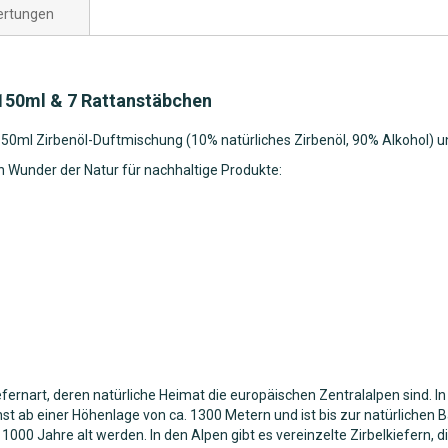
rtungen
 150ml & 7 Rattanstäbchen
50ml Zirbenöl-Duftmischung (10% natürliches Zirbenöl, 90% Alkohol) 
in Wunder der Natur für nachhaltige Produkte:
Kiefernart, deren natürliche Heimat die europäischen Zentralalpen sind.
hst ab einer Höhenlage von ca. 1300 Metern und ist bis zur natürliche
r 1000 Jahre alt werden. In den Alpen gibt es vereinzelte Zirbelkiefern, d