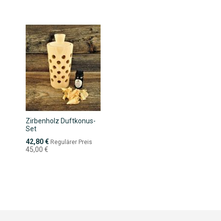
Zirbenholz Duftkonus-
Set
Sonderpreis
42,80 €
Regulärer Preis
45,00 €