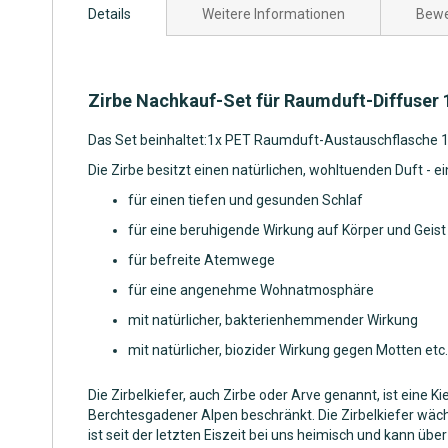
Details
Weitere Informationen
Bewe
der
Bildgalerie
springen
Zirbe Nachkauf-Set für Raumduft-Diffuser
Das Set beinhaltet:1x PET Raumduft-Austauschflasche 1
Die Zirbe besitzt einen natürlichen, wohltuenden Duft - e
für einen tiefen und gesunden Schlaf
für eine beruhigende Wirkung auf Körper und Geist
für befreite Atemwege
für eine angenehme Wohnatmosphäre
mit natürlicher, bakterienhemmender Wirkung
mit natürlicher, biozider Wirkung gegen Motten etc.
Die Zirbelkiefer, auch Zirbe oder Arve genannt, ist eine 
Berchtesgadener Alpen beschränkt. Die Zirbelkiefer wäc
ist seit der letzten Eiszeit bei uns heimisch und kann übe