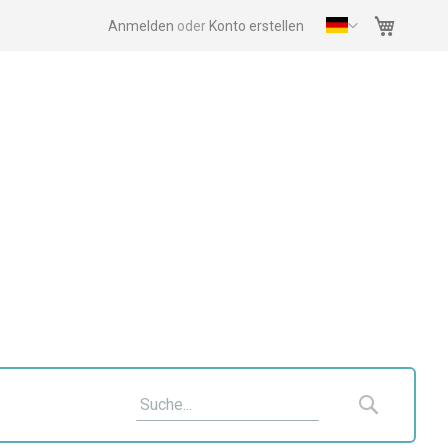
Mein Wa
Anmelden
Konto erstellen
Suche
Suche