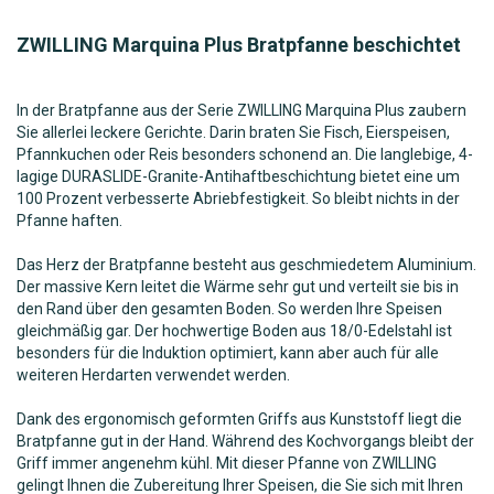
ZWILLING
Marquina
Plus
Bratpfanne beschichtet
In der Bratpfanne aus der Serie ZWILLING Marquina Plus zaubern
Sie allerlei leckere Gerichte. Darin braten Sie Fisch, Eierspeisen,
Pfannkuchen oder Reis besonders schonend an. Die langlebige, 4-
lagige DURASLIDE-Granite-Antihaftbeschichtung bietet eine um
100 Prozent verbesserte Abriebfestigkeit. So bleibt nichts in der
Pfanne haften.
Das Herz der Bratpfanne besteht aus geschmiedetem Aluminium.
Der massive Kern leitet die Wärme sehr gut und verteilt sie bis in
den Rand über den gesamten Boden. So werden Ihre Speisen
gleichmäßig gar. Der hochwertige Boden aus 18/0-Edelstahl ist
besonders für die Induktion optimiert, kann aber auch für alle
weiteren Herdarten verwendet werden.
Dank des ergonomisch geformten Griffs aus Kunststoff liegt die
Bratpfanne gut in der Hand. Während des Kochvorgangs bleibt der
Griff immer angenehm kühl. Mit dieser Pfanne von ZWILLING
gelingt Ihnen die Zubereitung Ihrer Speisen, die Sie sich mit Ihren