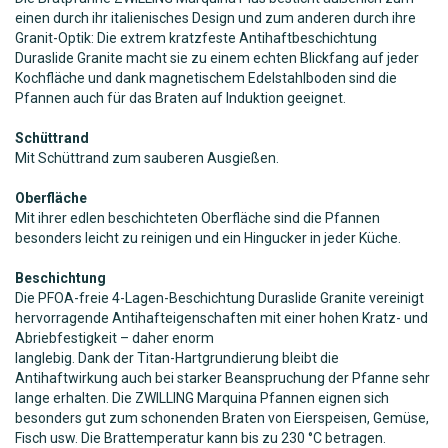
einen durch ihr italienisches Design und zum anderen durch ihre
Granit-Optik: Die extrem kratzfeste Antihaftbeschichtung
Duraslide Granite macht sie zu einem echten Blickfang auf jeder
Kochfläche und dank magnetischem Edelstahlboden sind die
Pfannen auch für das Braten auf Induktion geeignet.
Schüttrand
Mit Schüttrand zum sauberen Ausgießen.
Oberfläche
Mit ihrer edlen beschichteten Oberfläche sind die Pfannen
besonders leicht zu reinigen und ein Hingucker in jeder Küche.
Beschichtung
Die PFOA-freie 4-Lagen-Beschichtung Duraslide Granite vereinigt
hervorragende Antihafteigenschaften mit einer hohen Kratz- und
Abriebfestigkeit – daher enorm
langlebig. Dank der Titan-Hartgrundierung bleibt die
Antihaftwirkung auch bei starker Beanspruchung der Pfanne sehr
lange erhalten. Die ZWILLING Marquina Pfannen eignen sich
besonders gut zum schonenden Braten von Eierspeisen, Gemüse,
Fisch usw. Die Brattemperatur kann bis zu 230 °C betragen.