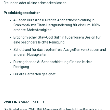
Freunden oder alleine schmecken lassen.
Produkteigenschaften:
4-Lagen Duraslide® Granite Antihaftbeschichtung in
Granitoptik mit Titan-Hartgrundierung für eine um 100%
erhöhte Abriebfestigkeit
Ergonomischer Stay-Cool Griff in fugenlosem Design für
eine besonders leichte Reinigung
Schüttrand für das tropfenfreie Ausgießen von Saucen und
anderen Flüssigkeiten
Durchgehende Außenbeschichtung für eine leichte
Reinigung
Für alle Herdarten geeignet
ZWILLING
Marquina Plus
Die Bratpfanne ZWILLING Marquina Plus besticht äußerlich zum