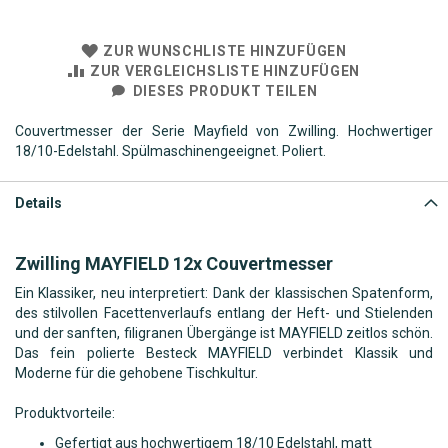
ZUR WUNSCHLISTE HINZUFÜGEN
ZUR VERGLEICHSLISTE HINZUFÜGEN
DIESES PRODUKT TEILEN
Couvertmesser der Serie Mayfield von Zwilling. Hochwertiger
18/10-Edelstahl. Spülmaschinengeeignet. Poliert.
Details
Zwilling MAYFIELD 12x Couvertmesser
Ein Klassiker, neu interpretiert: Dank der klassischen Spatenform,
des stilvollen Facettenverlaufs entlang der Heft- und Stielenden
und der sanften, filigranen Übergänge ist MAYFIELD zeitlos schön.
Das fein polierte Besteck MAYFIELD verbindet Klassik und
Moderne für die gehobene Tischkultur.
Produktvorteile:
Gefertigt aus hochwertigem 18/10 Edelstahl, matt