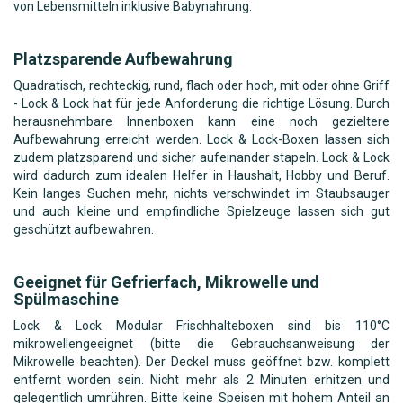
von Lebensmitteln inklusive Babynahrung.
Platzsparende Aufbewahrung
Quadratisch, rechteckig, rund, flach oder hoch, mit oder ohne Griff
- Lock & Lock hat für jede Anforderung die richtige Lösung. Durch
herausnehmbare Innenboxen kann eine noch gezieltere
Aufbewahrung erreicht werden. Lock & Lock-Boxen lassen sich
zudem platzsparend und sicher aufeinander stapeln. Lock & Lock
wird dadurch zum idealen Helfer in Haushalt, Hobby und Beruf.
Kein langes Suchen mehr, nichts verschwindet im Staubsauger
und auch kleine und empfindliche Spielzeuge lassen sich gut
geschützt aufbewahren.
Geeignet für Gefrierfach, Mikrowelle und
Spülmaschine
Lock & Lock Modular Frischhalteboxen sind bis 110°C
mikrowellengeeignet (bitte die Gebrauchsanweisung der
Mikrowelle beachten). Der Deckel muss geöffnet bzw. komplett
entfernt worden sein. Nicht mehr als 2 Minuten erhitzen und
gelegentlich umrühren. Bitte keine Speisen mit hohem Anteil an