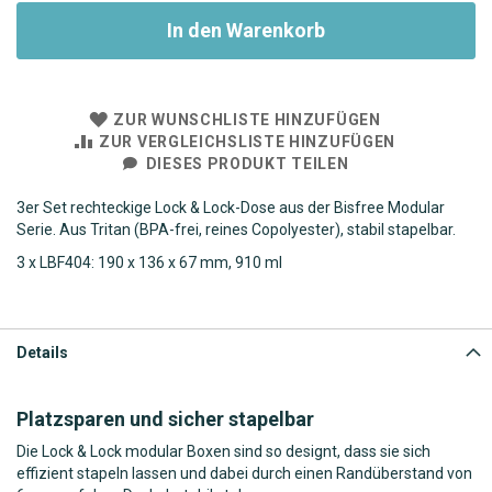
In den Warenkorb
ZUR WUNSCHLISTE HINZUFÜGEN
ZUR VERGLEICHSLISTE HINZUFÜGEN
DIESES PRODUKT TEILEN
3er Set rechteckige Lock & Lock-Dose aus der Bisfree Modular
Serie. Aus Tritan (BPA-frei, reines Copolyester), stabil stapelbar.
3 x LBF404: 190 x 136 x 67 mm,
910 ml
Details
Platzsparen und sicher stapelbar
Die Lock & Lock modular Boxen sind so designt, dass sie sich
effizient stapeln lassen und dabei durch einen Randüberstand von