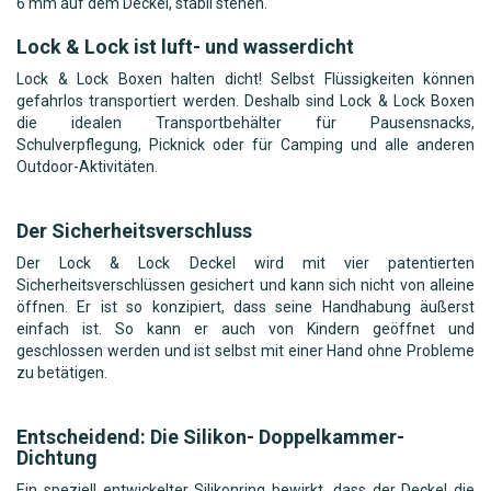
6 mm auf dem Deckel, stabil stehen.
Lock & Lock ist luft- und wasserdicht
Lock & Lock Boxen halten dicht! Selbst Flüssigkeiten können
gefahrlos transportiert werden. Deshalb sind Lock & Lock Boxen
die idealen Transportbehälter für Pausensnacks,
Schulverpflegung, Picknick oder für Camping und alle anderen
Outdoor-Aktivitäten.
Der Sicherheitsverschluss
Der Lock & Lock Deckel wird mit vier patentierten
Sicherheitsverschlüssen gesichert und kann sich nicht von alleine
öffnen. Er ist so konzipiert, dass seine Handhabung äußerst
einfach ist. So kann er auch von Kindern geöffnet und
geschlossen werden und ist selbst mit einer Hand ohne Probleme
zu betätigen.
Entscheidend: Die Silikon- Doppelkammer-
Dichtung
Ein speziell entwickelter Silikonring bewirkt, dass der Deckel die