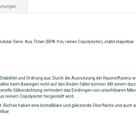
rtungen
ular Serie. Aus Tritan (BPA-frei, reines Copolyester), stabil stapelbar.
 Stabilität und Ordnung aus. Durch die Ausnutzung der Raumeffizienz wir
lter beim Bewegen nicht auf den Boden fallen können. Mit einem dur
kerielle Silikondichtung verhindert das Eindringen von unsichtbaren Mik
s reinem Copolyester hergestellt wird.
isfree haben eine kristallklare und glänzende Oberfläche und auch als T
lbar.