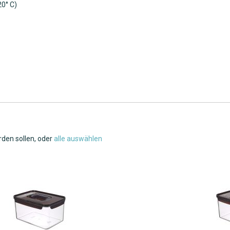
20° C)
rden sollen, oder
alle auswählen