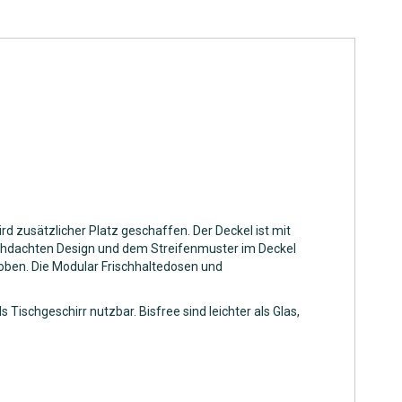
d zusätzlicher Platz geschaffen. Der Deckel ist mit
chdachten Design und dem Streifenmuster im Deckel
roben. Die Modular Frischhaltedosen und
ischgeschirr nutzbar. Bisfree sind leichter als Glas,