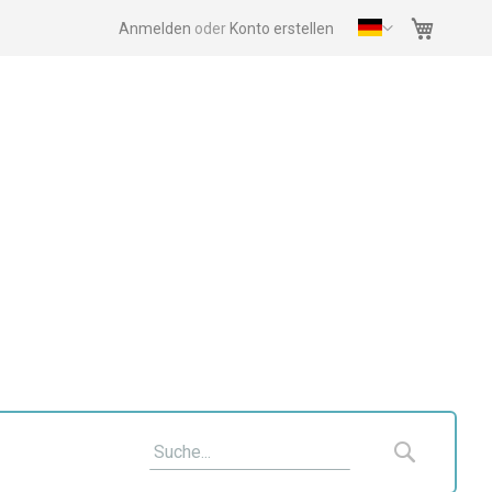
Mein Wa
Anmelden
Konto erstellen
Suche
Suche