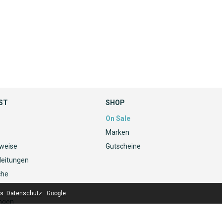
ST
SHOP
On Sale
Marken
nweise
Gutscheine
leitungen
che
ls:
Datenschutz
·
Google
.
ngen