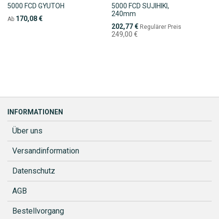
5000 FCD GYUTOH
5000 FCD SUJIHIKI,
240mm
170,08 €
Ab
Sonderpreis
202,77 €
Regulärer Preis
249,00 €
INFORMATIONEN
Über uns
Versandinformation
Datenschutz
AGB
Bestellvorgang