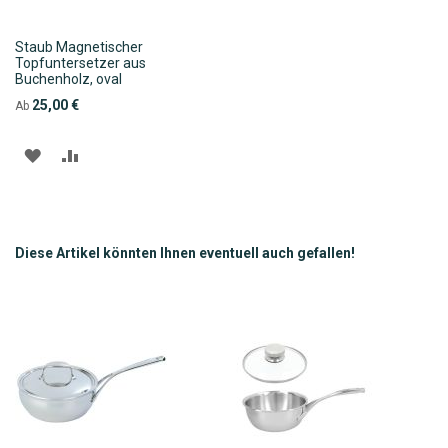
Staub Magnetischer
Topfuntersetzer aus
Buchenholz, oval
25,00 €
Ab
ZUR
ZUR
WUNSCHLISTE
VERGLEICHSLISTE
HINZUFÜGEN
HINZUFÜGEN
Diese Artikel könnten Ihnen eventuell auch gefallen!