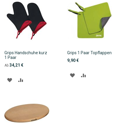
Grips Handschuhe kurz
Grips 1 Paar Topflappen
1 Paar
9,90 €
34,21 €
Ab
ZUR
ZUR
ZUR
ZUR
WUNSCHLISTE
VERGLEICHSLISTE
WUNSCHLISTE
VERGLEICHSLISTE
HINZUFÜGEN
HINZUFÜGEN
HINZUFÜGEN
HINZUFÜGEN