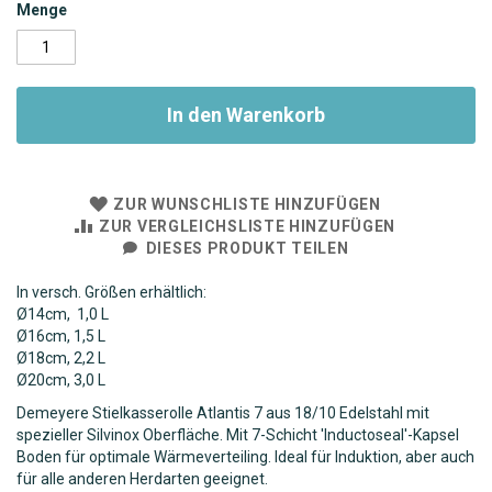
Menge
In den Warenkorb
ZUR WUNSCHLISTE HINZUFÜGEN
ZUR VERGLEICHSLISTE HINZUFÜGEN
DIESES PRODUKT TEILEN
In versch. Größen erhältlich:
Ø14cm, 1,0 L
Ø16cm, 1,5 L
Ø18cm, 2,2 L
Ø20cm, 3,0 L
Demeyere Stielkasserolle Atlantis 7 aus 18/10 Edelstahl mit
spezieller Silvinox Oberfläche. Mit 7-Schicht 'Inductoseal'-Kapsel
Boden für optimale Wärmeverteiling. Ideal für Induktion, aber auch
für alle anderen Herdarten geeignet.