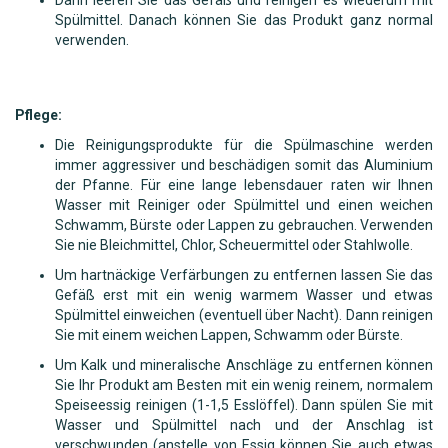
Spülmittel. Danach können Sie das Produkt ganz normal
verwenden.
Pflege:
Die Reinigungsprodukte für die Spülmaschine werden
immer aggressiver und beschädigen somit das Aluminium
der Pfanne. Für eine lange lebensdauer raten wir Ihnen
Wasser mit Reiniger oder Spülmittel und einen weichen
Schwamm, Bürste oder Lappen zu gebrauchen. Verwenden
Sie nie Bleichmittel, Chlor, Scheuermittel oder Stahlwolle.
Um hartnäckige Verfärbungen zu entfernen lassen Sie das
Gefäß erst mit ein wenig warmem Wasser und etwas
Spülmittel einweichen (eventuell über Nacht). Dann reinigen
Sie mit einem weichen Lappen, Schwamm oder Bürste.
Um Kalk und mineralische Anschläge zu entfernen können
Sie Ihr Produkt am Besten mit ein wenig reinem, normalem
Speiseessig reinigen (1-1,5 Esslöffel). Dann spülen Sie mit
Wasser und Spülmittel nach und der Anschlag ist
verschwunden (anstelle von Essig können Sie auch etwas