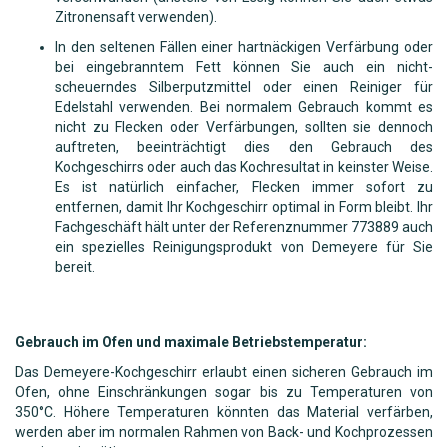
Zitronensaft verwenden).
In den seltenen Fällen einer hartnäckigen Verfärbung oder
bei eingebranntem Fett können Sie auch ein nicht-
scheuerndes Silberputzmittel oder einen Reiniger für
Edelstahl verwenden. Bei normalem Gebrauch kommt es
nicht zu Flecken oder Verfärbungen, sollten sie dennoch
auftreten, beeinträchtigt dies den Gebrauch des
Kochgeschirrs oder auch das Kochresultat in keinster Weise.
Es ist natürlich einfacher, Flecken immer sofort zu
entfernen, damit Ihr Kochgeschirr optimal in Form bleibt. Ihr
Fachgeschäft hält unter der Referenznummer 773889 auch
ein spezielles Reinigungsprodukt von Demeyere für Sie
bereit.
Gebrauch im Ofen und maximale Betriebstemperatur:
Das Demeyere-Kochgeschirr erlaubt einen sicheren Gebrauch im
Ofen, ohne Einschränkungen sogar bis zu Temperaturen von
350°C. Höhere Temperaturen könnten das Material verfärben,
werden aber im normalen Rahmen von Back- und Kochprozessen