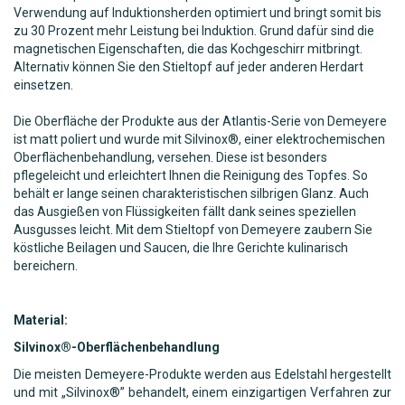
Verwendung auf Induktionsherden optimiert und bringt somit bis
zu 30 Prozent mehr Leistung bei Induktion. Grund dafür sind die
magnetischen Eigenschaften, die das Kochgeschirr mitbringt.
Alternativ können Sie den Stieltopf auf jeder anderen Herdart
einsetzen.
Die Oberfläche der Produkte aus der Atlantis-Serie von Demeyere
ist matt poliert und wurde mit Silvinox®, einer elektrochemischen
Oberflächenbehandlung, versehen. Diese ist besonders
pflegeleicht und erleichtert Ihnen die Reinigung des Topfes. So
behält er lange seinen charakteristischen silbrigen Glanz. Auch
das Ausgießen von Flüssigkeiten fällt dank seines speziellen
Ausgusses leicht. Mit dem Stieltopf von Demeyere zaubern Sie
köstliche Beilagen und Saucen, die Ihre Gerichte kulinarisch
bereichern.
Material:
Silvinox®-Oberflächenbehandlung
Die meisten Demeyere-Produkte werden aus Edelstahl hergestellt
und mit „Silvinox®” behandelt, einem einzigartigen Verfahren zur