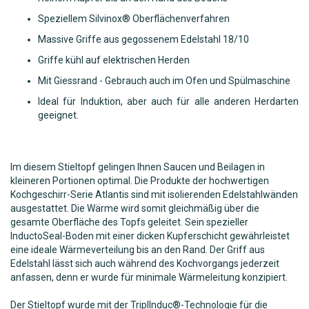
Speziellem Silvinox® Oberflächenverfahren
Massive Griffe aus gegossenem Edelstahl 18/10
Griffe kühl auf elektrischen Herden
Mit Giessrand - Gebrauch auch im Ofen und Spülmaschine
Ideal für Induktion, aber auch für alle anderen Herdarten
geeignet.
Im diesem Stieltopf gelingen Ihnen Saucen und Beilagen in
kleineren Portionen optimal. Die Produkte der hochwertigen
Kochgeschirr-Serie Atlantis sind mit isolierenden Edelstahlwänden
ausgestattet. Die Wärme wird somit gleichmäßig über die
gesamte Oberfläche des Topfs geleitet. Sein spezieller
InductoSeal-Boden mit einer dicken Kupferschicht gewährleistet
eine ideale Wärmeverteilung bis an den Rand. Der Griff aus
Edelstahl lässt sich auch während des Kochvorgangs jederzeit
anfassen, denn er wurde für minimale Wärmeleitung konzipiert.
Der Stieltopf wurde mit der TriplInduc®-Technologie für die