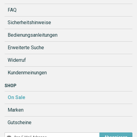
FAQ
Sicherheitshinweise
Bedienungsanleitungen
Erweiterte Suche
Widerruf
Kundenmeinungen
SHOP
On Sale
Marken
Gutscheine
Melden