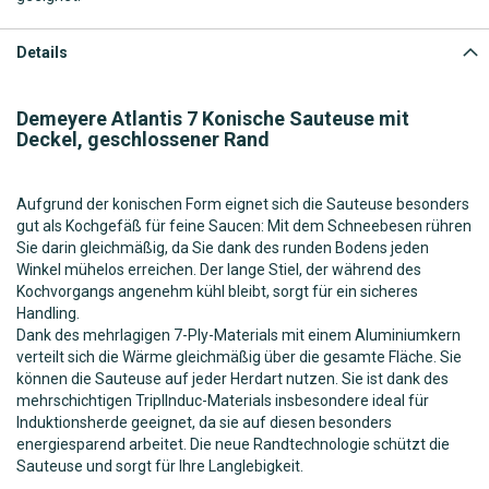
Details
Demeyere Atlantis 7 Konische Sauteuse mit
Deckel, geschlossener Rand
Aufgrund der konischen Form eignet sich die Sauteuse besonders
gut als Kochgefäß für feine Saucen: Mit dem Schneebesen rühren
Sie darin gleichmäßig, da Sie dank des runden Bodens jeden
Winkel mühelos erreichen. Der lange Stiel, der während des
Kochvorgangs angenehm kühl bleibt, sorgt für ein sicheres
Handling.
Dank des mehrlagigen 7-Ply-Materials mit einem Aluminiumkern
verteilt sich die Wärme gleichmäßig über die gesamte Fläche. Sie
können die Sauteuse auf jeder Herdart nutzen. Sie ist dank des
mehrschichtigen TriplInduc-Materials insbesondere ideal für
Induktionsherde geeignet, da sie auf diesen besonders
energiesparend arbeitet. Die neue Randtechnologie schützt die
Sauteuse und sorgt für Ihre Langlebigkeit.