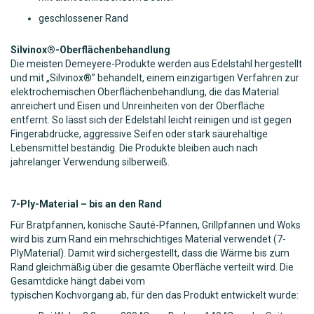
geschlossener Rand
Silvinox®-Oberflächenbehandlung
Die meisten Demeyere-Produkte werden aus Edelstahl hergestellt
und mit „Silvinox®” behandelt, einem einzigartigen Verfahren zur
elektrochemischen Oberflächenbehandlung, die das Material
anreichert und Eisen und Unreinheiten von der Oberfläche
entfernt. So lässt sich der Edelstahl leicht reinigen und ist gegen
Fingerabdrücke, aggressive Seifen oder stark säurehaltige
Lebensmittel beständig. Die Produkte bleiben auch nach
jahrelanger Verwendung silberweiß.
7-Ply-Material – bis an den Rand
Für Bratpfannen, konische Sauté-Pfannen, Grillpfannen und Woks
wird bis zum Rand ein mehrschichtiges Material verwendet (7-
PlyMaterial). Damit wird sichergestellt, dass die Wärme bis zum
Rand gleichmäßig über die gesamte Oberfläche verteilt wird. Die
Gesamtdicke hängt dabei vom
typischen Kochvorgang ab, für den das Produkt entwickelt wurde: