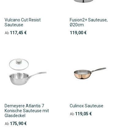
Vulcano Cut Resist
Fusion2+ Sauteuse,
Sauteuse
Ø20cm
117,45 €
119,00 €
Ab
Demeyere Atlantis 7
Culinox Sauteuse
Konische Sauteuse mit
119,05 €
Ab
Glasdeckel
175,90 €
Ab