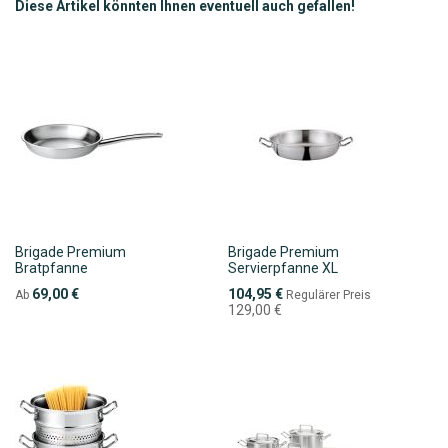
Diese Artikel könnten Ihnen eventuell auch gefallen!
Brigade Premium
Brigade Premium
Bratpfanne
Servierpfanne XL
Sonderpreis
69,00 €
104,95 €
Ab
Regulärer Preis
129,00 €