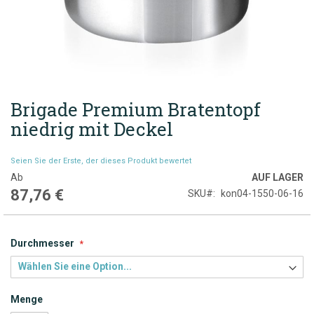
Brigade Premium Bratentopf
Zum
Anfang
niedrig mit Deckel
der
Bildgalerie
Seien Sie der Erste, der dieses Produkt bewertet
springen
Ab
AUF LAGER
87,76 €
SKU
kon04-1550-06-16
Durchmesser
Menge