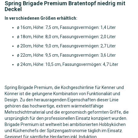
Spring Brigade Premium Bratentopf niedrig mit
Deckel
In verschiedenen Größen erhältlich:
ø 16cm, Höhe: 7,5 cm, Fassungsvermögen: 1,4 Liter
ø 18cm, Höhe: 8,0 cm, Fassungsvermögen: 2,0 Liter
ø 20cm, Höhe: 9,0 cm, Fassungsvermögen: 2,7 Liter
ø 22cm, Höhe: 9,5 cm, Fassungsvermögen: 3,6 Liter
ø 24cm, Höhe: 10,5 cm, Fassungsvermögen: 4,7 Liter
Spring Brigade Premium, die Kochgeschirrlinie für Kenner und
Könner ist die gelungene Kombination von Funktionaliät und
Design. Zu den herausragenden Eigenschaften dieser Linie
gehören das hochwertige, extrem wärmeleitfähige
Mehrschichtmaterial und die ergonomisch geformten Griffe, die
ursprünglich für den professionellen Einsatz konzipiert wurden.
Brigade Premium ist weltweit bei ambitionierten Hobbyköchen
und Küchenchefs der Spitzengastronomie täglich im Einsatz.
Geeignet für sämtliche Herdarten inkl. Induktion.