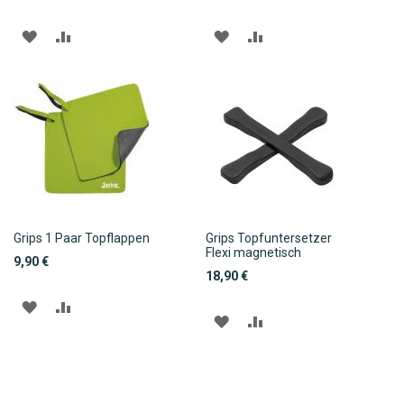
ZUR
ZUR
ZUR
ZUR
WUNSCHLISTE
VERGLEICHSLISTE
WUNSCHLISTE
VERGLEICHSLISTE
HINZUFÜGEN
HINZUFÜGEN
HINZUFÜGEN
HINZUFÜGEN
Grips 1 Paar Topflappen
Grips Topfuntersetzer
Flexi magnetisch
9,90 €
18,90 €
ZUR
ZUR
ZUR
ZUR
WUNSCHLISTE
VERGLEICHSLISTE
WUNSCHLISTE
VERGLEICHSLISTE
HINZUFÜGEN
HINZUFÜGEN
HINZUFÜGEN
HINZUFÜGEN