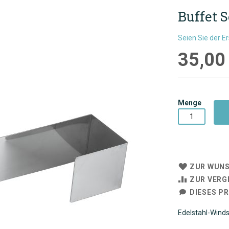
Buffet 
Seien Sie der E
35,00
Menge
ZUR WUNS
ZUR VERG
DIESES P
Edelstahl-Winds