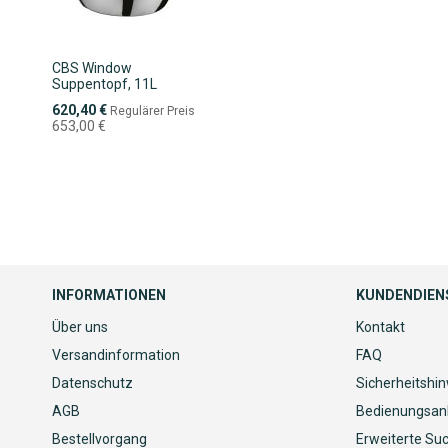
CBS Window
Suppentopf, 11L
Sonderpreis
620,40 €
Regulärer Preis
653,00 €
INFORMATIONEN
KUNDENDIEN
Über uns
Kontakt
Versandinformation
FAQ
Datenschutz
Sicherheitshi
AGB
Bedienungsan
Bestellvorgang
Erweiterte Su