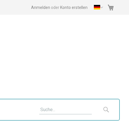
Mein Wa
Anmelden
Konto erstellen
Suche
Suche