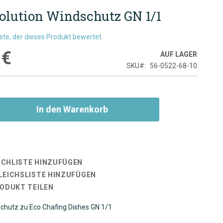
Solution Windschutz GN 1/1
rste, der dieses Produkt bewertet
 €
AUF LAGER
SKU
56-0522-68-10
In den Warenkorb
CHLISTE HINZUFÜGEN
LEICHSLISTE HINZUFÜGEN
RODUKT TEILEN
chutz zu Eco Chafing Dishes GN 1/1