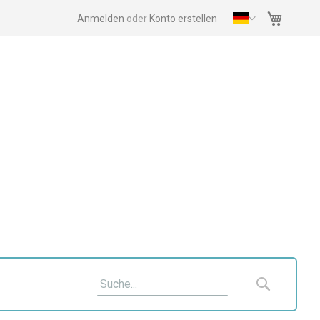
Mein Wa
Anmelden
Konto erstellen
Suche
Suche