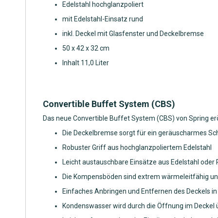
Edelstahl hochglanzpoliert
mit Edelstahl-Einsatz rund
inkl. Deckel mit Glasfenster und Deckelbremse
50 x 42 x 32 cm
Inhalt 11,0 Liter
Convertible Buffet System (CBS)
Das neue Convertible Buffet System (CBS) von Spring erö
Die Deckelbremse sorgt für ein geräuscharmes Sch
Robuster Griff aus hochglanzpoliertem Edelstahl
Leicht austauschbare Einsätze aus Edelstahl oder 
Die Kompensböden sind extrem wärmeleitfähig und 
Einfaches Anbringen und Entfernen des Deckels in 
Kondenswasser wird durch die Öffnung im Deckel 