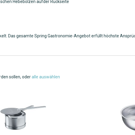
tischen Hebebolzen aufder Rückseite
kelt. Das gesamte Spring Gastronomie-Angebot erfüllt höchste Ansprüc
rden sollen, oder
alle auswählen