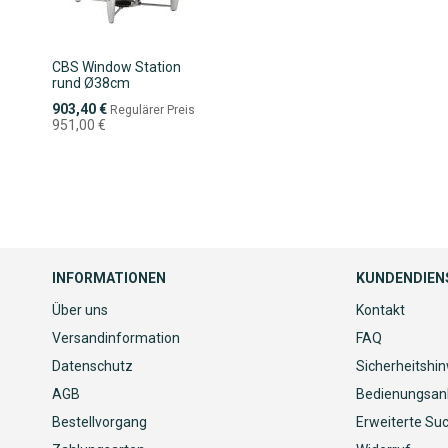
CBS Window Station
rund Ø38cm
Sonderpreis
903,40 €
Regulärer Preis
951,00 €
INFORMATIONEN
KUNDENDIEN
Über uns
Kontakt
Versandinformation
FAQ
Datenschutz
Sicherheitshi
AGB
Bedienungsan
Bestellvorgang
Erweiterte Su