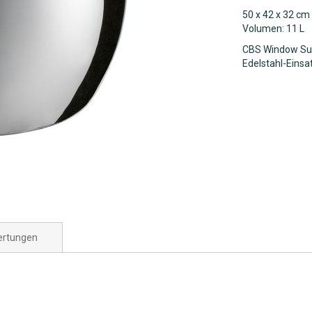
50 x 42 x 32 cm
Volumen: 11 L
CBS Window Supp
Edelstahl-Einsat
rtungen