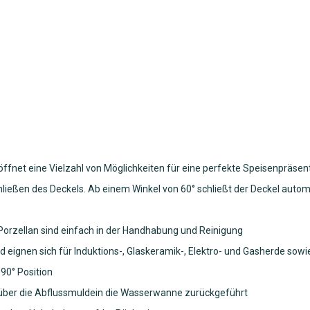
ffnet eine Vielzahl von Möglichkeiten für eine perfekte Speisenpräsent
ließen des Deckels. Ab einem Winkel von 60° schließt der Deckel autom
Porzellan sind einfach in der Handhabung und Reinigung
eignen sich für Induktions-, Glaskeramik-, Elektro- und Gasherde sowi
90° Position
über die Abflussmuldein die Wasserwanne zurückgeführt