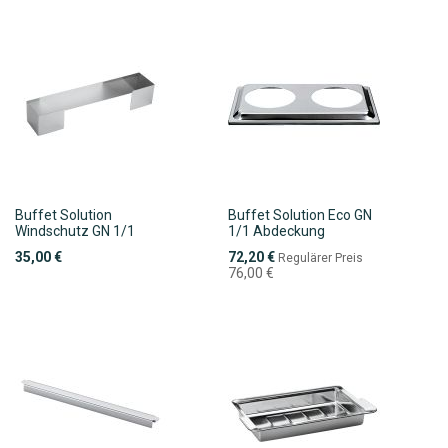
Buffet Solution
Buffet Solution Eco GN
Windschutz GN 1/1
1/1 Abdeckung
Sonderpreis
35,00 €
72,20 €
Regulärer Preis
76,00 €