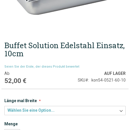
Buffet Solution Edelstahl Einsatz,
Zum
Anfang
10cm
der
Bildgalerie
Seien Sie der Erste, der dieses Produkt bewertet
springen
Ab
AUF LAGER
52,00 €
SKU
kon54-0521-60-10
Länge mal Breite
Menge