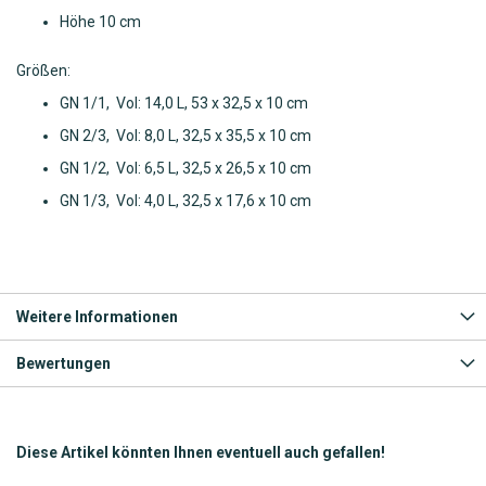
Höhe 10 cm
Größen:
GN 1/1, Vol: 14,0 L, 53 x 32,5 x 10 cm
GN 2/3, Vol: 8,0 L, 32,5 x 35,5 x 10 cm
GN 1/2, Vol: 6,5 L, 32,5 x 26,5 x 10 cm
GN 1/3, Vol: 4,0 L, 32,5 x 17,6 x 10 cm
Weitere Informationen
Bewertungen
Diese Artikel könnten Ihnen eventuell auch gefallen!