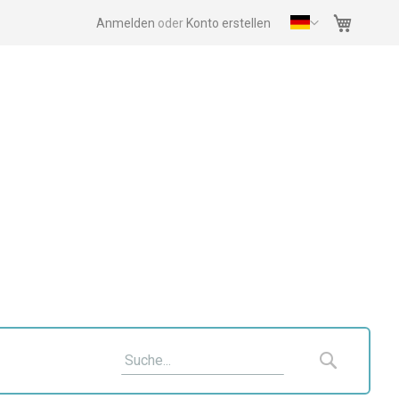
Mein Wa
Anmelden
Konto erstellen
Suche
Suche