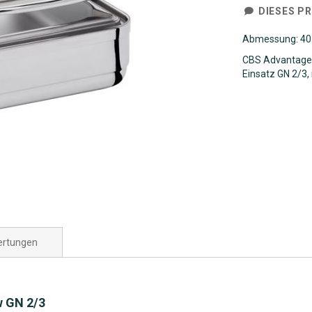
DIESES P
Abmessung: 40 
CBS Advantage W
Einsatz GN 2/3,
rtungen
w GN 2/3