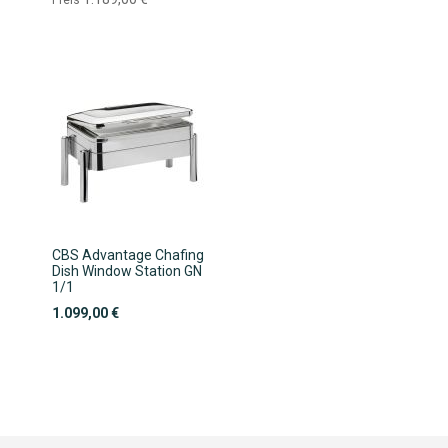
CBS Advantage Chafing
Dish Window Station GN
1/1
1.099,00 €