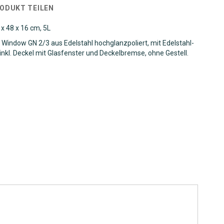
RODUKT TEILEN
x 48 x 16 cm, 5L
indow GN 2/3 aus Edelstahl hochglanzpoliert, mit Edelstahl-
 inkl. Deckel mit Glasfenster und Deckelbremse, ohne Gestell.