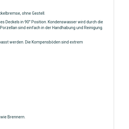
ckelbremse, ohne Gestell.
s Deckels in 90° Position. Kondenswasser wird durch die
Porzellan sind einfach in der Handhabung und Reinigung.
ngepasst werden. Die Kompensböden sind extrem
owie Brennern.