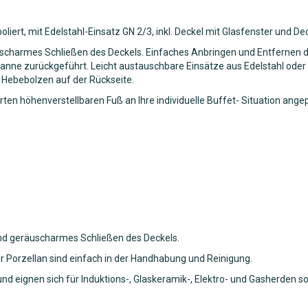
ert, mit Edelstahl-Einsatz GN 2/3, inkl. Deckel mit Glasfenster und De
scharmes Schließen des Deckels. Einfaches Anbringen und Entfernen de
anne zurückgeführt. Leicht austauschbare Einsätze aus Edelstahl oder 
 Hebebolzen auf der Rückseite.
rten höhenverstellbaren Fuß an Ihre individuelle Buffet- Situation a
und geräuscharmes Schließen des Deckels.
r Porzellan sind einfach in der Handhabung und Reinigung.
nd eignen sich für Induktions-, Glaskeramik-, Elektro- und Gasherden s