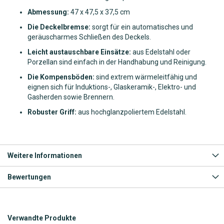
Abmessung:
47 x 47,5 x 37,5 cm
Die Deckelbremse:
sorgt für ein automatisches und
geräuscharmes Schließen des Deckels.
Leicht austauschbare Einsätze:
aus Edelstahl oder
Porzellan sind einfach in der Handhabung und Reinigung.
Die Kompensböden:
sind extrem wärmeleitfähig und
eignen sich für Induktions-, Glaskeramik-, Elektro- und
Gasherden sowie Brennern.
Robuster Griff:
aus hochglanzpoliertem Edelstahl.
Weitere Informationen
Bewertungen
Verwandte Produkte