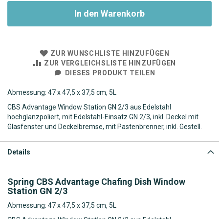
In den Warenkorb
ZUR WUNSCHLISTE HINZUFÜGEN
ZUR VERGLEICHSLISTE HINZUFÜGEN
DIESES PRODUKT TEILEN
Abmessung: 47 x 47,5 x 37,5 cm, 5L
CBS Advantage Window Station GN 2/3 aus Edelstahl
hochglanzpoliert, mit Edelstahl-Einsatz GN 2/3, inkl. Deckel mit
Glasfenster und Deckelbremse, mit Pastenbrenner, inkl. Gestell.
Details
Spring CBS Advantage Chafing Dish Window
Station GN 2/3
Abmessung: 47 x 47,5 x 37,5 cm, 5L