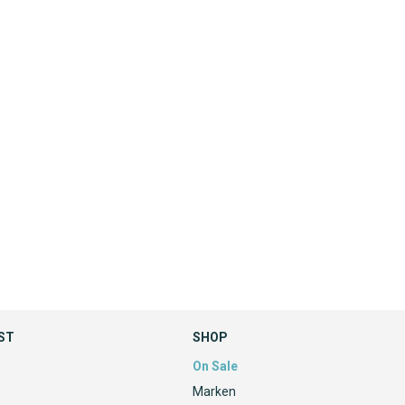
ST
SHOP
On Sale
Marken