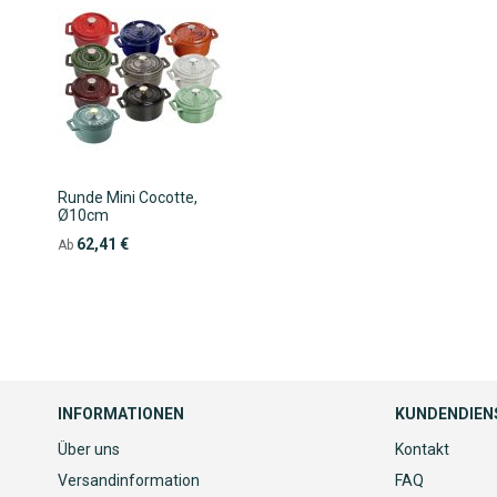
Runde Mini Cocotte,
Ø10cm
62,41 €
Ab
INFORMATIONEN
KUNDENDIEN
Über uns
Kontakt
Versandinformation
FAQ