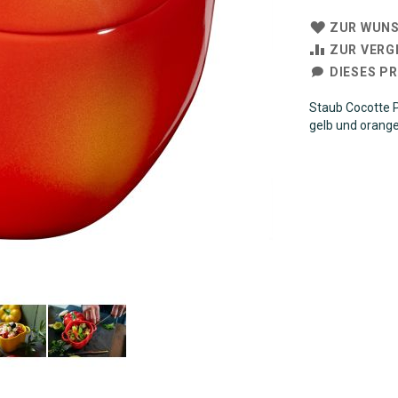
ZUR WUNS
ZUR VERG
DIESES P
Staub Cocotte P
gelb und orange