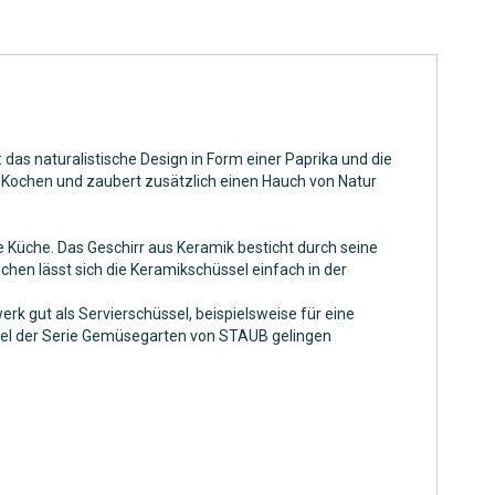
das naturalistische Design in Form einer Paprika und die
 Kochen und zaubert zusätzlich einen Hauch von Natur
re Küche. Das Geschirr aus Keramik besticht durch seine
hen lässt sich die Keramikschüssel einfach in der
rk gut als Servierschüssel, beispielsweise für eine
üssel der Serie Gemüsegarten von STAUB gelingen