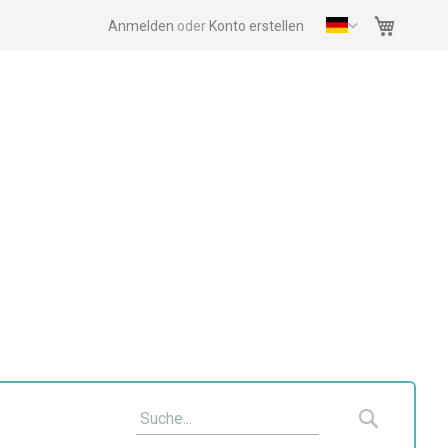
Mein Wa
Anmelden
Konto erstellen
Suche
Suche