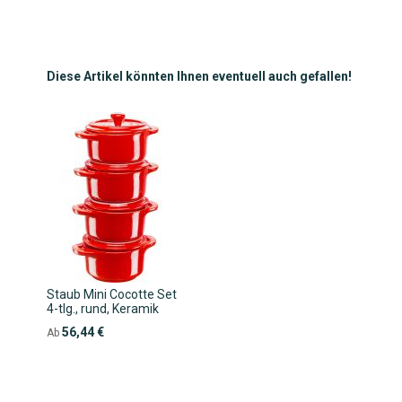
HINZUFÜGEN
HINZUFÜGEN
Diese Artikel könnten Ihnen eventuell auch gefallen!
Staub Mini Cocotte Set
4-tlg., rund, Keramik
56,44 €
Ab