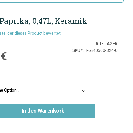
 Paprika, 0,47L, Keramik
rste, der dieses Produkt bewertet
AUF LAGER
SKU
kon40500-324-0
 €
In den Warenkorb