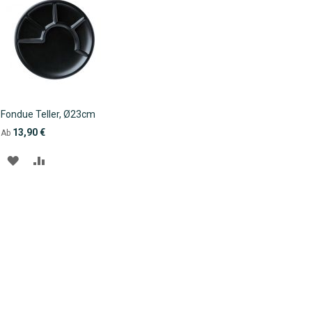
Fondue Teller, Ø23cm
13,90 €
Ab
ZUR
ZUR
WUNSCHLISTE
VERGLEICHSLISTE
HINZUFÜGEN
HINZUFÜGEN