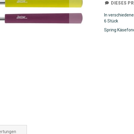
DIESES P
In verschiedenen
6 Stück
Spring Käsefond
rtungen