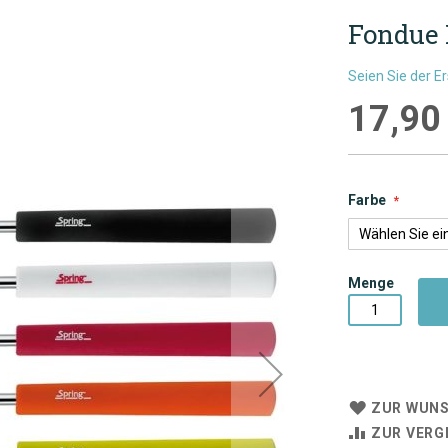
Fondue 
Seien Sie der E
17,90
Farbe
Menge
ZUR WUNS
ZUR VERG