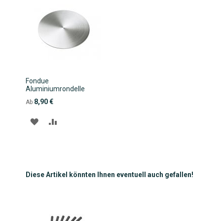
Fondue
Aluminiumrondelle
8,90 €
Ab
ZUR
ZUR
WUNSCHLISTE
VERGLEICHSLISTE
HINZUFÜGEN
HINZUFÜGEN
Diese Artikel könnten Ihnen eventuell auch gefallen!