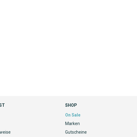
ST
SHOP
On Sale
Marken
nweise
Gutscheine