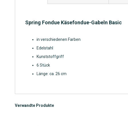
Bildgalerie
springen
Spring Fondue Käsefondue-Gabeln Basic
in verschiedenen Farben
Edelstahl
Kunststoffgriff
6 Stück
Länge: ca. 26 cm
Verwandte Produkte