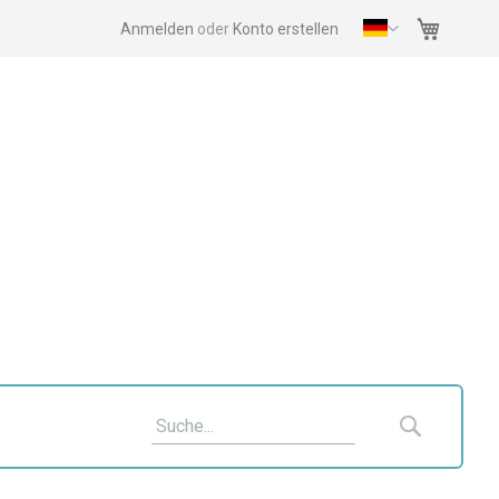
Mein Wa
Anmelden
Konto erstellen
Suche
Suche