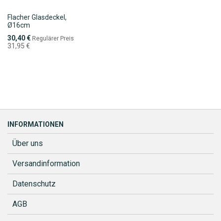
Flacher Glasdeckel,
Ø16cm
Sonderpreis
30,40 €
Regulärer Preis
31,95 €
INFORMATIONEN
Über uns
Versandinformation
Datenschutz
AGB