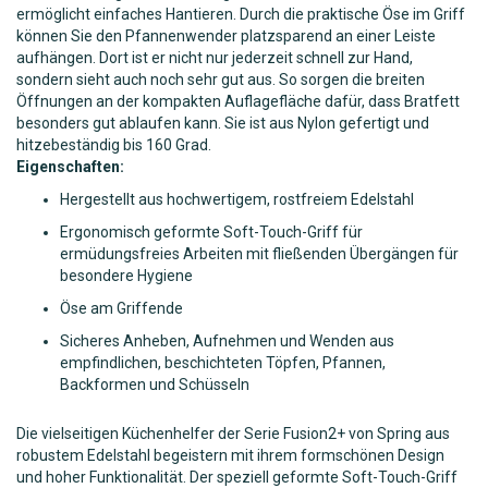
ermöglicht einfaches Hantieren. Durch die praktische Öse im Griff
können Sie den Pfannenwender platzsparend an einer Leiste
aufhängen. Dort ist er nicht nur jederzeit schnell zur Hand,
sondern sieht auch noch sehr gut aus. So sorgen die breiten
Öffnungen an der kompakten Auflagefläche dafür, dass Bratfett
besonders gut ablaufen kann. Sie ist aus Nylon gefertigt und
hitzebeständig bis 160 Grad.
Eigenschaften:
Hergestellt aus hochwertigem, rostfreiem Edelstahl
Ergonomisch geformte Soft-Touch-Griff für
ermüdungsfreies Arbeiten mit fließenden Übergängen für
besondere Hygiene
Öse am Griffende
Sicheres Anheben, Aufnehmen und Wenden aus
empfindlichen, beschichteten Töpfen, Pfannen,
Backformen und Schüsseln
Die vielseitigen Küchenhelfer der Serie Fusion2+ von Spring aus
robustem Edelstahl begeistern mit ihrem formschönen Design
und hoher Funktionalität. Der speziell geformte Soft-Touch-Griff