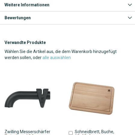
Weitere Informationen
Bewertungen
Verwandte Produkte
Wählen Sie die Artikel aus, die dem Warenkorb hinzugefügt
werden sollen, oder
alle auswählen
Zwilling Messerschärfer
Schneidbrett, Buche,
In