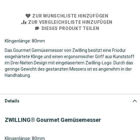
ZUR WUNSCHLISTE HINZUFÜGEN
ZUR VERGLEICHSLISTE HINZUFÜGEN
DIESES PRODUKT TEILEN
Klingenlänge: 80mm
Das Gourmet Gemüsemesser von Zwilling besitzt eine Friodur
eisgehärtete Klinge und einen ergonomischer Griff aus Kunststoff
im Drei-Nieten Design mit eingelasertem Zwilling-Logo. Durch das
geringe Gewicht des gestanzten Messers ist es angenehm in der
Handhabung.
Details
ZWILLING® Gourmet Gemüsemesser
Klingenlänge: 80mm