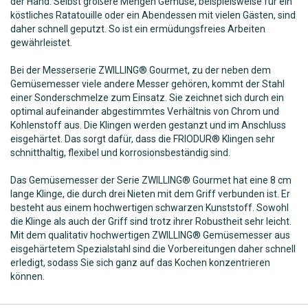
der Hand. Selbst größere Mengen Gemüse, beispielsweise für ein
köstliches Ratatouille oder ein Abendessen mit vielen Gästen, sind
daher schnell geputzt. So ist ein ermüdungsfreies Arbeiten
gewährleistet.
Bei der Messerserie ZWILLING® Gourmet, zu der neben dem
Gemüsemesser viele andere Messer gehören, kommt der Stahl
einer Sonderschmelze zum Einsatz. Sie zeichnet sich durch ein
optimal aufeinander abgestimmtes Verhältnis von Chrom und
Kohlenstoff aus. Die Klingen werden gestanzt und im Anschluss
eisgehärtet. Das sorgt dafür, dass die FRIODUR® Klingen sehr
schnitthaltig, flexibel und korrosionsbeständig sind.
Das Gemüsemesser der Serie ZWILLING® Gourmet hat eine 8 cm
lange Klinge, die durch drei Nieten mit dem Griff verbunden ist. Er
besteht aus einem hochwertigen schwarzen Kunststoff. Sowohl
die Klinge als auch der Griff sind trotz ihrer Robustheit sehr leicht.
Mit dem qualitativ hochwertigen ZWILLING® Gemüsemesser aus
eisgehärtetem Spezialstahl sind die Vorbereitungen daher schnell
erledigt, sodass Sie sich ganz auf das Kochen konzentrieren
können.