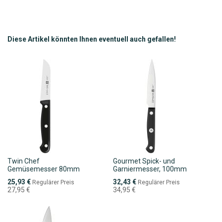
WUNSCHLISTE
VERGLEICHSLISTE
HINZUFÜGEN
HINZUFÜGEN
Diese Artikel könnten Ihnen eventuell auch gefallen!
Twin Chef
Gourmet Spick- und
Gemüsemesser 80mm
Garniermesser, 100mm
Sonderpreis
Sonderpreis
25,93 €
32,43 €
Regulärer Preis
Regulärer Preis
27,95 €
34,95 €