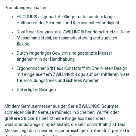
Produkteigenschaften:
FRIODUR® eisgehärtete Klinge für besonders lange
Haltbarkeit der Schneide und Korrosionsbeständigkeit
Rostfreier Spezialstahl, ZWILLING® Sonderschmelze: Diese
Messer sind stabil, korrosionsbeständig und zugleich
flexibel.
Durch ihr geringes Gewicht sind gestanzte Messer
angenehm in der Handhabung.
Ergonomischer Griff aus Kunststoff im Drei-Nieten Design
mit eingelasertem ZWILLING®-Logo auf der mittleren Niete:
für ermüdungsfreies und sicheres Arbeiten.
Gefertigt in Solingen
Mit dem Gemüsemesser aus der Serie ZWILLING® Gourmet
schneiden Sie Ihr Gemüse mühelos in Scheiben, Würfel oder
größere Stücke. Es besitzt eine Klinge aus besonders
widerstandsfähigem Spezialstahl, die sehr schnitthaltig ist. Das
Messer liegt durch seinen ergonomisch geformten Griff perfekt in