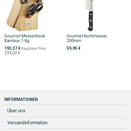
Gourmet Messerblock
Gourmet Kochmesser,
Bambus 7-tlg.
200mm
Sonderpreis
192,37 €
59,95 €
Regulärer Preis
239,00 €
INFORMATIONEN
Über uns
Versandinformation