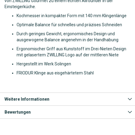
von ZWILLING Gourmet zu einem echten Allrounder in der
Einsteigerküche.
Kochmesser in kompakter Form mit 140 mm Klingenlänge
Optimale Balance für schnelles und präzises Schneiden
Durch geringes Gewicht, ergonomisches Design und
ausgewogene Balance angenehm in der Handhabung
Ergonomischer Griff aus Kunststoff im Drei-Nieten Design
mit gelasertem ZWILLING Logo auf der mittleren Niete
Hergestellt im Werk Solingen
FRIODUR Klinge aus eisgehärtetem Stahl
Weitere Informationen
Bewertungen