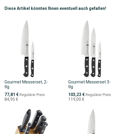
Diese Artikel könnten Ihnen eventuell auch gefallen!
Gourmet Messerset, 2-
Gourmet Messerset 3-
tlg.
tlg.
Sonderpreis
Sonderpreis
77,81 €
103,23 €
Regulärer Preis
Regulärer Preis
84,95 €
119,00 €