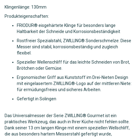
Klingenlänge: 130mm
Produkteigenschaften:
FRIODUR® eisgehärtete Klinge für besonders lange
Haltbarkeit der Schneide und Korrosionsbeständigkeit
Rostfreier Spezialstahl, ZWILLING® Sonderschmelze: Diese
Messer sind stabil, korrosionsbeständig und zugleich
flexibel.
Spezieller Wellenschliff für das leichte Schneiden von Brot,
Brötchen oder Gemüse.
Ergonomischer Griff aus Kunststoff im Drei-Nieten Design
mit eingelasertem ZWILLING®-Logo auf der mittleren Niete:
für ermüdungsfreies und sicheres Arbeiten.
Gefertigt in Solingen
Das Universalmesser der Serie ZWILLING® Gourmet ist ein
praktisches Werkzeug, das auch in Ihrer Küche nicht fehlen sollte.
Dank seiner 13 cm langen Klinge mit einem speziellen Wellschliff,
die aus besonders hartem Messerstahl gefertigt wurde,