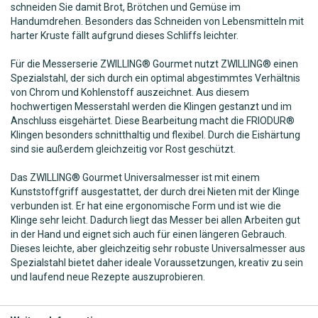
schneiden Sie damit Brot, Brötchen und Gemüse im
Handumdrehen. Besonders das Schneiden von Lebensmitteln mit
harter Kruste fällt aufgrund dieses Schliffs leichter.
Für die Messerserie ZWILLING® Gourmet nutzt ZWILLING® einen
Spezialstahl, der sich durch ein optimal abgestimmtes Verhältnis
von Chrom und Kohlenstoff auszeichnet. Aus diesem
hochwertigen Messerstahl werden die Klingen gestanzt und im
Anschluss eisgehärtet. Diese Bearbeitung macht die FRIODUR®
Klingen besonders schnitthaltig und flexibel. Durch die Eishärtung
sind sie außerdem gleichzeitig vor Rost geschützt.
Das ZWILLING® Gourmet Universalmesser ist mit einem
Kunststoffgriff ausgestattet, der durch drei Nieten mit der Klinge
verbunden ist. Er hat eine ergonomische Form und ist wie die
Klinge sehr leicht. Dadurch liegt das Messer bei allen Arbeiten gut
in der Hand und eignet sich auch für einen längeren Gebrauch.
Dieses leichte, aber gleichzeitig sehr robuste Universalmesser aus
Spezialstahl bietet daher ideale Voraussetzungen, kreativ zu sein
und laufend neue Rezepte auszuprobieren.