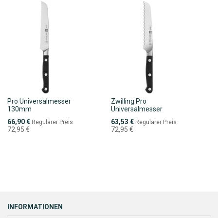
Pro Universalmesser
Zwilling Pro
130mm
Universalmesser
Sonderpreis
Sonderpreis
66,90 €
63,53 €
Regulärer Preis
Regulärer Preis
72,95 €
72,95 €
INFORMATIONEN