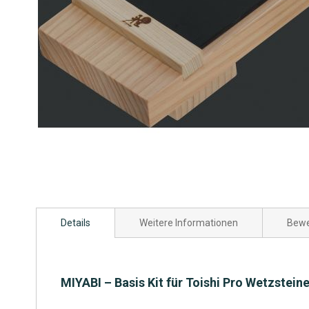
Zum
Anfang
Details
Weitere Informationen
Bewe
der
Bildgalerie
springen
MIYABI – Basis Kit für Toishi Pro Wetzstein