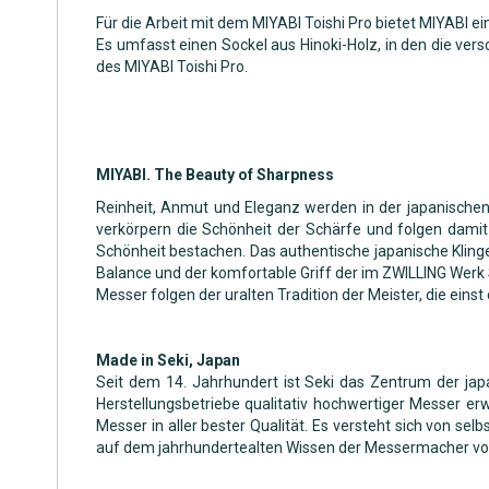
Für die Arbeit mit dem MIYABI Toishi Pro bietet MIYABI ein
Es umfasst einen Sockel aus Hinoki-Holz, in den die ve
des MIYABI Toishi Pro.
MIYABI. The Beauty of Sharpness
Reinheit, Anmut und Eleganz werden in der japanische
verkörpern die Schönheit der Schärfe und folgen damit 
Schönheit bestachen. Das authentische japanische Klin
Balance und der komfortable Griff der im ZWILLING Werk
Messer folgen der uralten Tradition der Meister, die eins
Made in Seki, Japan
Seit dem 14. Jahrhundert ist Seki das Zentrum der j
Herstellungsbetriebe qualitativ hochwertiger Messer er
Messer in aller bester Qualität. Es versteht sich von s
auf dem jahrhundertealten Wissen der Messermacher von 