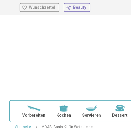
Wunschzettel
Beauty
Zum
Inhalt
springen
Vorbereiten
Kochen
Servieren
Dessert
Startseite
MIYABI Basis Kit für Wetzsteine