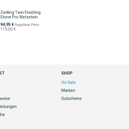
Zwilling Twin Finishing
Stone Pro Wetzstein
Sonderpreis
94,95 €
Regulärer Preis
119,00 €
ST
SHOP
On Sale
Marken
nweise
Gutscheine
leitungen
che