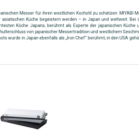
anischen Messer für ihren westlichen Kochstil zu schätzen. MIYABI Me
r asiatischen Küche begeistern werden – in Japan und weltweit. Be
nntesten Köche Japans, berühmt als Experte der japanischen Küche u
chulterschluss von japanischer Messertradition und westlichem Geschma
o wurde in Japan ebenfalls als „Iron Chef“ berühmt; in den USA gehör