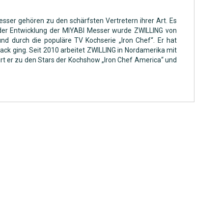
sser gehören zu den schärfsten Vertretern ihrer Art. Es
i der Entwicklung der MIYABI Messer wurde ZWILLING von
nd durch die populäre TV Kochserie „Iron Chef“. Er hat
ck ging. Seit 2010 arbeitet ZWILLING in Nordamerika mit
t er zu den Stars der Kochshow „Iron Chef America“ und