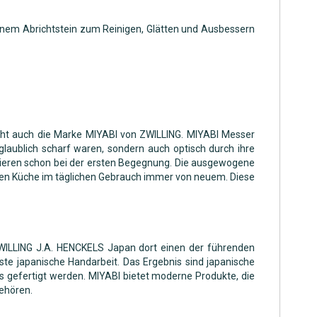
einem Abrichtstein zum Reinigen, Glätten und Ausbessern
eht auch die Marke MIYABI von ZWILLING. MIYABI Messer
glaublich scharf waren, sondern auch optisch durch ihre
nieren schon bei der ersten Begegnung. Die ausgewogene
chen Küche im täglichen Gebrauch immer von neuem. Diese
WILLING J.A. HENCKELS Japan dort einen der führenden
ste japanische Handarbeit. Das Ergebnis sind japanische
ds gefertigt werden. MIYABI bietet moderne Produkte, die
gehören.