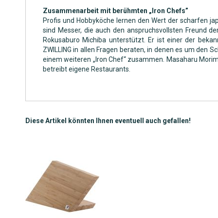
Zusammenarbeit mit berühmten „Iron Chefs”
Profis und Hobbyköche lernen den Wert der scharfen jap
sind Messer, die auch den anspruchsvollsten Freund de
Rokusaburo Michiba unterstützt. Er ist einer der beka
ZWILLING in allen Fragen beraten, in denen es um den S
einem weiteren „Iron Chef“ zusammen. Masaharu Morimot
betreibt eigene Restaurants.
Diese Artikel könnten Ihnen eventuell auch gefallen!