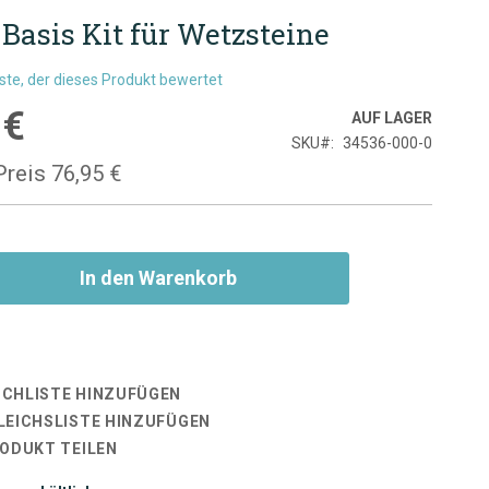
Basis Kit für Wetzsteine
rste, der dieses Produkt bewertet
 €
is
AUF LAGER
SKU
34536-000-0
Preis
76,95 €
In den Warenkorb
CHLISTE HINZUFÜGEN
LEICHSLISTE HINZUFÜGEN
RODUKT TEILEN