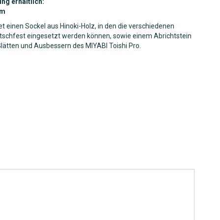
ng erhältlich:
mm
et einen Sockel aus Hinoki-Holz, in den die verschiedenen
utschfest eingesetzt werden können, sowie einem Abrichtstein
lätten und Ausbessern des MIYABI Toishi Pro.