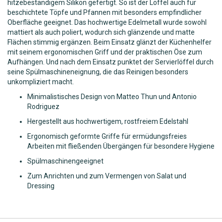
hitzebeständigem Silikon gefertigt. So ist der Löffel auch für
beschichtete Töpfe und Pfannen mit besonders empfindlicher
Oberfläche geeignet. Das hochwertige Edelmetall wurde sowohl
mattiert als auch poliert, wodurch sich glänzende und matte
Flächen stimmig ergänzen. Beim Einsatz glänzt der Küchenhelfer
mit seinem ergonomischen Griff und der praktischen Öse zum
Aufhängen. Und nach dem Einsatz punktet der Servierlöffel durch
seine Spülmaschineneignung, die das Reinigen besonders
unkompliziert macht.
Minimalistisches Design von Matteo Thun und Antonio
Rodriguez
Hergestellt aus hochwertigem, rostfreiem Edelstahl
Ergonomisch geformte Griffe für ermüdungsfreies
Arbeiten mit fließenden Übergängen für besondere Hygiene
Spülmaschinengeeignet
Zum Anrichten und zum Vermengen von Salat und
Dressing