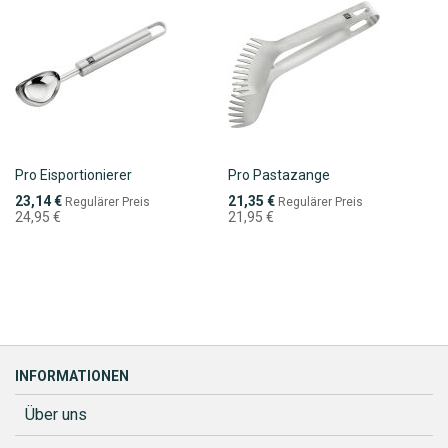
Pro Eisportionierer
Pro Pastazange
Sonderpreis
Sonderpreis
23,14 €
21,35 €
Regulärer Preis
Regulärer Preis
24,95 €
21,95 €
INFORMATIONEN
Über uns