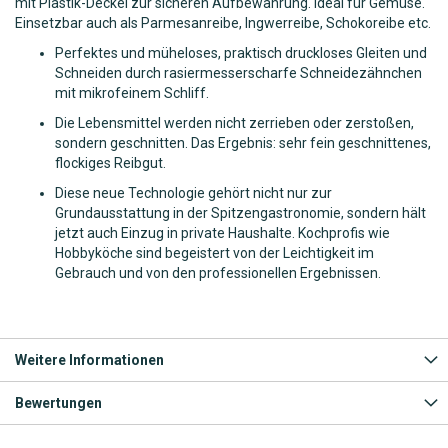
mit Plastik-Deckel zur sicheren Aufbewahrung. Ideal für Gemüse.
Einsetzbar auch als Parmesanreibe, Ingwerreibe, Schokoreibe etc.
Perfektes und müheloses, praktisch druckloses Gleiten und
Schneiden durch rasiermesserscharfe Schneidezähnchen
mit mikrofeinem Schliff.
Die Lebensmittel werden nicht zerrieben oder zerstoßen,
sondern geschnitten. Das Ergebnis: sehr fein geschnittenes,
flockiges Reibgut.
Diese neue Technologie gehört nicht nur zur
Grundausstattung in der Spitzengastronomie, sondern hält
jetzt auch Einzug in private Haushalte. Kochprofis wie
Hobbyköche sind begeistert von der Leichtigkeit im
Gebrauch und von den professionellen Ergebnissen.
Weitere Informationen
Bewertungen