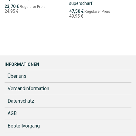
superscharf
Sonderpreis
23,70 €
Regulärer Preis
Sonderpreis
24,95 €
47,50 €
Regulärer Preis
49,95 €
INFORMATIONEN
Über uns
Versandinformation
Datenschutz
AGB
Bestellvorgang