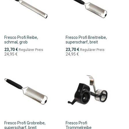
Fresco Profi Reibe,
Fresco Profi Breitreibe,
schmal, grob
superscharf, breit
Sonderpreis
Sonderpreis
23,70 €
23,70 €
Regulärer Preis
Regulärer Preis
24,95 €
24,95 €
Fresco Profi Grobreibe,
Fresco Profi
superscharf, breit
Trommelreibe