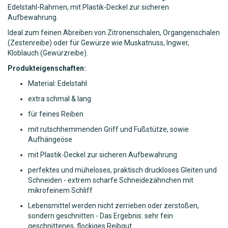
Edelstahl-Rahmen, mit Plastik-Deckel zur sicheren
Aufbewahrung.
Ideal zum feinen Abreiben von Zitronenschalen, Organgenschalen
(Zestenreibe) oder für Gewürze wie Muskatnuss, Ingwer,
Kloblauch (Gewürzreibe).
Produkteigenschaften:
Material: Edelstahl
extra schmal & lang
für feines Reiben
mit rutschhemmenden Griff und Fußstütze, sowie
Aufhängeöse
mit Plastik-Deckel zur sicheren Aufbewahrung
perfektes und müheloses, praktisch druckloses Gleiten und
Schneiden - extrem scharfe Schneidezähnchen mit
mikrofeinem Schliff
Lebensmittel werden nicht zerrieben oder zerstoßen,
sondern geschnitten - Das Ergebnis: sehr fein
geschnittenes, flockiges Reibgut.