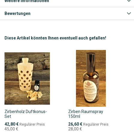
Weitere Informationen
Bewertungen
Diese Artikel könnten Ihnen eventuell auch gefallen!
Zirbenholz Duftkonus-
Zirben Raumspray
Set
150ml
Sonderpreis
Sonderpreis
42,80 €
26,60 €
Regulärer Preis
Regulärer Preis
45,00 €
28,00 €