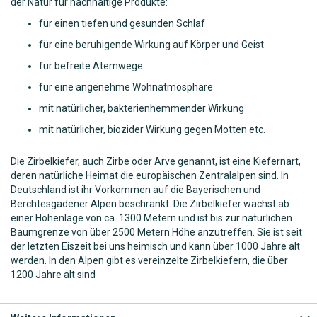
der Natur für nachhaltige Produkte:
für einen tiefen und gesunden Schlaf
für eine beruhigende Wirkung auf Körper und Geist
für befreite Atemwege
für eine angenehme Wohnatmosphäre
mit natürlicher, bakterienhemmender Wirkung
mit natürlicher, biozider Wirkung gegen Motten etc.
Die Zirbelkiefer, auch Zirbe oder Arve genannt, ist eine Kiefernart,
deren natürliche Heimat die europäischen Zentralalpen sind. In
Deutschland ist ihr Vorkommen auf die Bayerischen und
Berchtesgadener Alpen beschränkt. Die Zirbelkiefer wächst ab
einer Höhenlage von ca. 1300 Metern und ist bis zur natürlichen
Baumgrenze von über 2500 Metern Höhe anzutreffen. Sie ist seit
der letzten Eiszeit bei uns heimisch und kann über 1000 Jahre alt
werden. In den Alpen gibt es vereinzelte Zirbelkiefern, die über
1200 Jahre alt sind