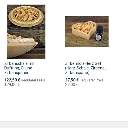
Zirbenschale mit
Zirbenholz Herz Set
Duftring, Öl und
(Herz-Schale, Zirbenöl,
Zirbenspänen
Zirbenspäne)
Sonderpreis
Sonderpreis
122,50 €
27,50 €
Regulärer Preis
Regulärer Preis
129,00 €
29,00 €