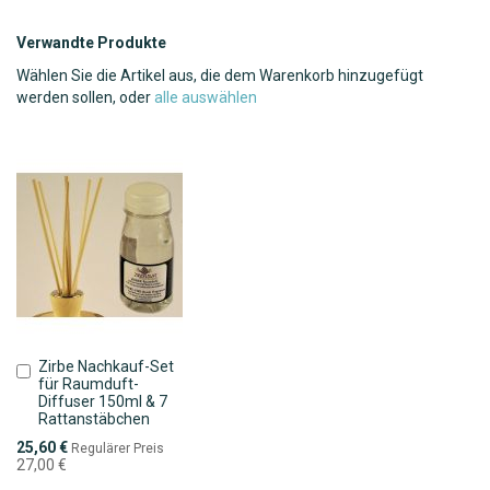
Verwandte Produkte
Wählen Sie die Artikel aus, die dem Warenkorb hinzugefügt
werden sollen, oder
alle auswählen
Zirbe Nachkauf-Set
In
für Raumduft-
den
Diffuser 150ml & 7
Warenkorb
Rattanstäbchen
Sonderpreis
25,60 €
Regulärer Preis
27,00 €