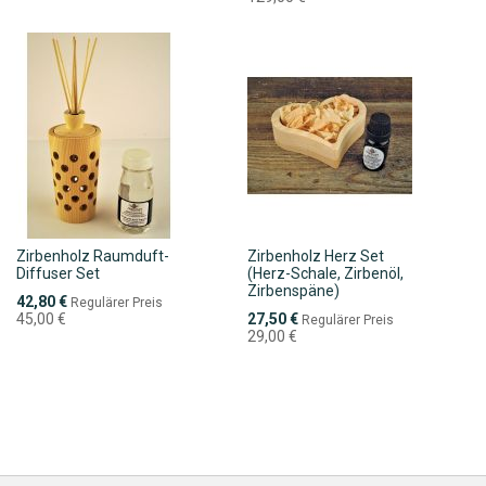
Zirbenholz Raumduft-
Zirbenholz Herz Set
Diffuser Set
(Herz-Schale, Zirbenöl,
Zirbenspäne)
Sonderpreis
42,80 €
Regulärer Preis
Sonderpreis
45,00 €
27,50 €
Regulärer Preis
29,00 €