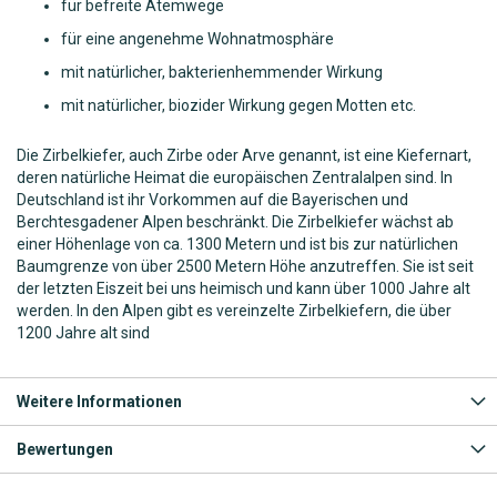
für befreite Atemwege
für eine angenehme Wohnatmosphäre
mit natürlicher, bakterienhemmender Wirkung
mit natürlicher, biozider Wirkung gegen Motten etc.
Die Zirbelkiefer, auch Zirbe oder Arve genannt, ist eine Kiefernart,
deren natürliche Heimat die europäischen Zentralalpen sind. In
Deutschland ist ihr Vorkommen auf die Bayerischen und
Berchtesgadener Alpen beschränkt. Die Zirbelkiefer wächst ab
einer Höhenlage von ca. 1300 Metern und ist bis zur natürlichen
Baumgrenze von über 2500 Metern Höhe anzutreffen. Sie ist seit
der letzten Eiszeit bei uns heimisch und kann über 1000 Jahre alt
werden. In den Alpen gibt es vereinzelte Zirbelkiefern, die über
1200 Jahre alt sind
Weitere Informationen
Bewertungen