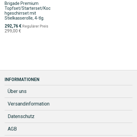
Brigade Premium
Topfset/Starterset/Koc
hgeschirrset mit
Stielkasserolle, 4-tlg.
Sonderpreis
292,76 €
Regulärer Preis
299,00 €
INFORMATIONEN
Über uns
Versandinformation
Datenschutz
AGB