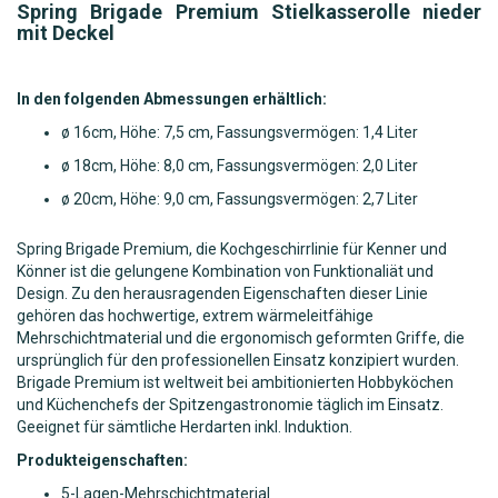
Spring Brigade Premium Stielkasserolle nieder
mit Deckel
In den folgenden Abmessungen erhältlich:
ø 16cm, Höhe: 7,5 cm, Fassungsvermögen: 1,4 Liter
ø 18cm, Höhe: 8,0 cm, Fassungsvermögen: 2,0 Liter
ø 20cm, Höhe: 9,0 cm, Fassungsvermögen: 2,7 Liter
Spring Brigade Premium, die Kochgeschirrlinie für Kenner und
Könner ist die gelungene Kombination von Funktionaliät und
Design. Zu den herausragenden Eigenschaften dieser Linie
gehören das hochwertige, extrem wärmeleitfähige
Mehrschichtmaterial und die ergonomisch geformten Griffe, die
ursprünglich für den professionellen Einsatz konzipiert wurden.
Brigade Premium ist weltweit bei ambitionierten Hobbyköchen
und Küchenchefs der Spitzengastronomie täglich im Einsatz.
Geeignet für sämtliche Herdarten inkl. Induktion.
Produkteigenschaften:
5-Lagen-Mehrschichtmaterial