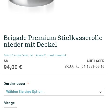
Brigade Premium Stielkasserolle
Zum
Anfang
nieder mit Deckel
der
Bildgalerie
Seien Sie der Erste, der dieses Produkt bewertet
springen
Ab
AUF LAGER
94,00 €
SKU
kon04-1551-06-16
Durchmesser
Menge