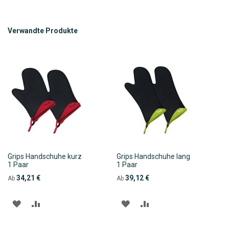
Verwandte Produkte
Grips Handschuhe kurz
Grips Handschuhe lang
1 Paar
1 Paar
34,21 €
39,12 €
Ab
Ab
ZUR
ZUR
ZUR
ZUR
WUNSCHLISTE
VERGLEICHSLISTE
WUNSCHLISTE
VERGLEICHSLISTE