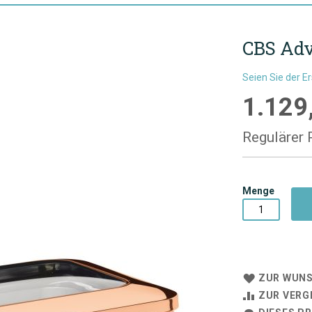
CBS Adv
Seien Sie der E
1.129
Sonderpre
Regulärer 
Menge
ZUR WUNS
ZUR VERG