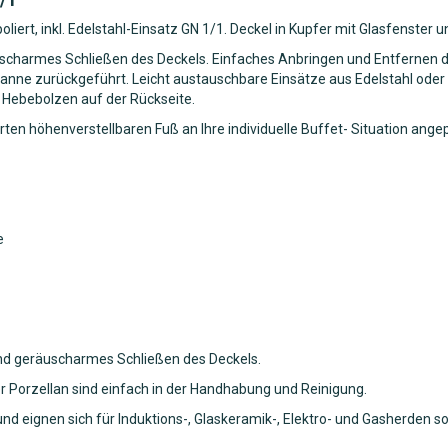
ert, inkl. Edelstahl-Einsatz GN 1/1. Deckel in Kupfer mit Glasfenster 
scharmes Schließen des Deckels. Einfaches Anbringen und Entfernen de
anne zurückgeführt. Leicht austauschbare Einsätze aus Edelstahl oder 
 Hebebolzen auf der Rückseite.
rten höhenverstellbaren Fuß an Ihre individuelle Buffet- Situation a
e
und geräuscharmes Schließen des Deckels.
r Porzellan sind einfach in der Handhabung und Reinigung.
nd eignen sich für Induktions-, Glaskeramik-, Elektro- und Gasherden s