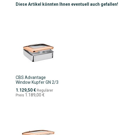
Diese Artikel könnten Ihnen eventuell auch gefallen!
CBS Advantage
Window Kupfer GN 2/3
Sonderpreis
1.129,50 €
Regulärer
1.189,00 €
Preis