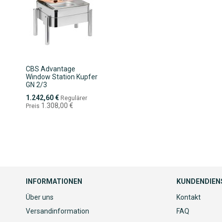
CBS Advantage
Window Station Kupfer
GN 2/3
Sonderpreis
1.242,60 €
Regulärer
1.308,00 €
Preis
INFORMATIONEN
KUNDENDIEN
Über uns
Kontakt
Versandinformation
FAQ