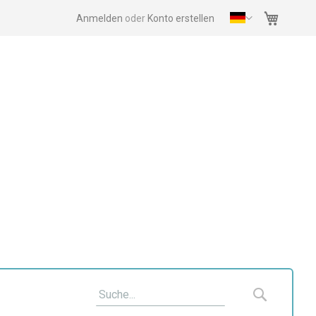
Mein Wa
Anmelden
Konto erstellen
Suche
Suche