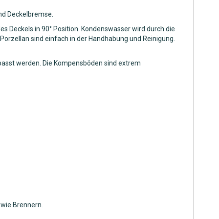
und Deckelbremse.
s Deckels in 90° Position. Kondenswasser wird durch die
Porzellan sind einfach in der Handhabung und Reinigung.
ngepasst werden. Die Kompensböden sind extrem
owie Brennern.