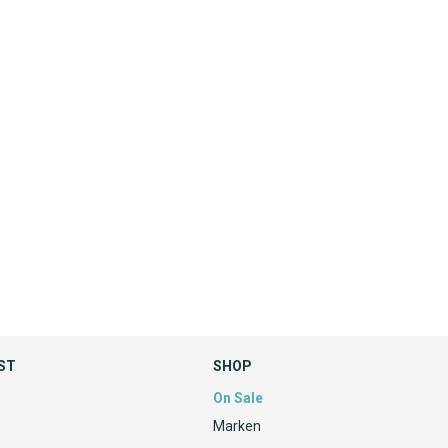
ST
SHOP
On Sale
Marken