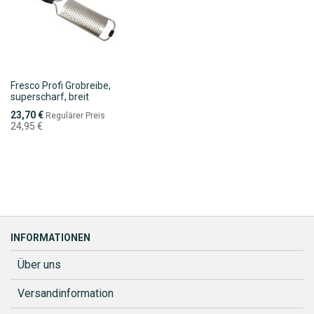
Fresco Profi Grobreibe,
superscharf, breit
Sonderpreis
23,70 €
Regulärer Preis
24,95 €
INFORMATIONEN
Über uns
Versandinformation