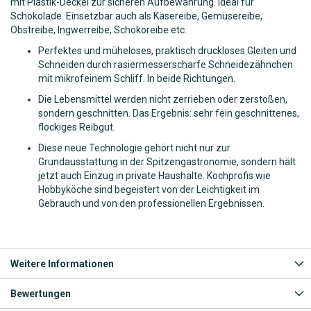
mit Plastik-Deckel zur sicheren Aufbewahrung. Ideal für
Schokolade. Einsetzbar auch als Käsereibe, Gemüsereibe,
Obstreibe, Ingwerreibe, Schokoreibe etc.
Perfektes und müheloses, praktisch druckloses Gleiten und
Schneiden durch rasiermesserscharfe Schneidezähnchen
mit mikrofeinem Schliff. In beide Richtungen.
Die Lebensmittel werden nicht zerrieben oder zerstoßen,
sondern geschnitten. Das Ergebnis: sehr fein geschnittenes,
flockiges Reibgut.
Diese neue Technologie gehört nicht nur zur
Grundausstattung in der Spitzengastronomie, sondern hält
jetzt auch Einzug in private Haushalte. Kochprofis wie
Hobbyköche sind begeistert von der Leichtigkeit im
Gebrauch und von den professionellen Ergebnissen.
Weitere Informationen
Bewertungen